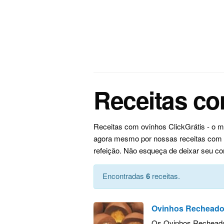
Receitas c
Receitas com ovinhos ClickGrátis - o 
agora mesmo por nossas receitas com ov
refeição. Não esqueça de deixar seu co
Encontradas
6
receitas.
Ovinhos Recheado
Os Ovinhos Recheado