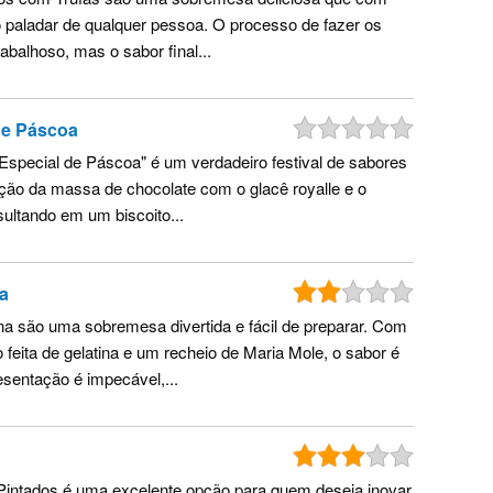
o paladar de qualquer pessoa. O processo de fazer os
abalhoso, mas o sabor final...
de Páscoa
o Especial de Páscoa" é um verdadeiro festival de sabores
ção da massa de chocolate com o glacê royalle e o
sultando em um biscoito...
a
a são uma sobremesa divertida e fácil de preparar. Com
feita de gelatina e um recheio de Maria Mole, o sabor é
esentação é impecável,...
 Pintados é uma excelente opção para quem deseja inovar