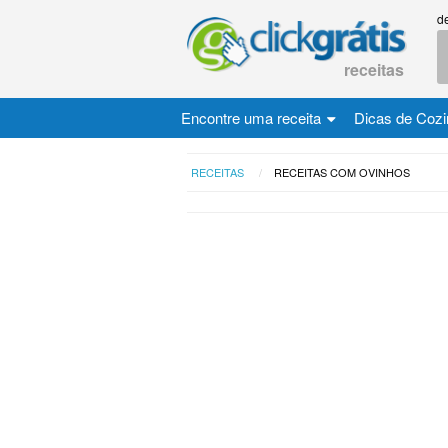
d
receitas
Encontre uma receita
Dicas de Coz
RECEITAS
RECEITAS COM OVINHOS