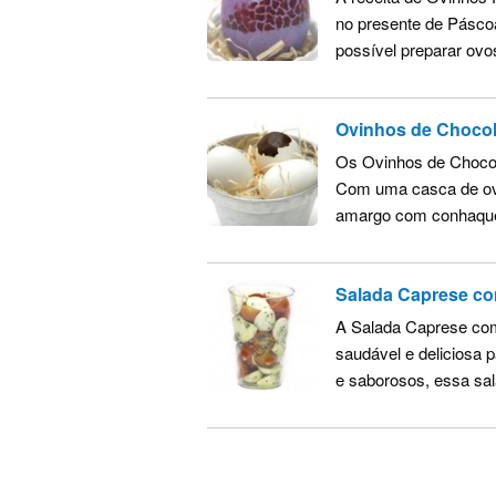
no presente de Páscoa
possível preparar ovo
Ovinhos de Chocol
Os Ovinhos de Chocol
Com uma casca de ovo
amargo com conhaque, e
Salada Caprese co
A Salada Caprese co
saudável e deliciosa 
e saborosos, essa sala