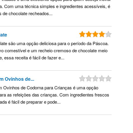
. Com uma técnica simples e ingredientes acessíveis, é
s de chocolate recheados...
ate
ate são uma opção deliciosa para o período da Páscoa.
 comestível e um recheio cremoso de chocolate meio
ssa receita é fácil de fazer e...
m Ovinhos de...
m Ovinhos de Codorna para Crianças é uma opção
para as refeições das crianças. Com ingredientes frescos
da é fácil de preparar e pode...