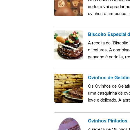
certeza vai agradar a
ovinhos é um pouco tr
Biscoito Especial 
A receita de "Biscoit
e texturas. A combina
ganache é perfeita, re
Ovinhos de Gelatin
Os Ovinhos de Gelatin
uma casquinha de ovo 
leve e delicado. A apr
Ovinhos Pintados
A receita de Ovinhos