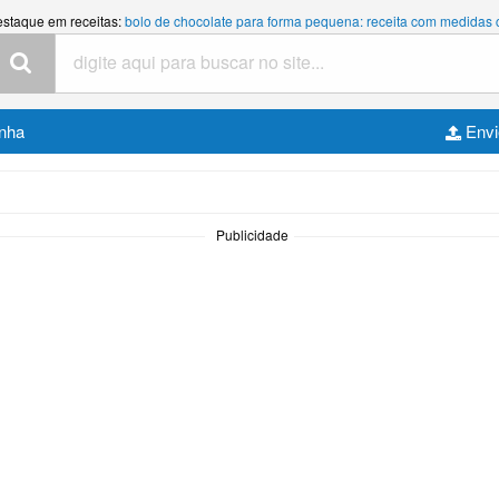
estaque em receitas:
bolo de chocolate para forma pequena: receita com medidas
inha
Envi
Publicidade