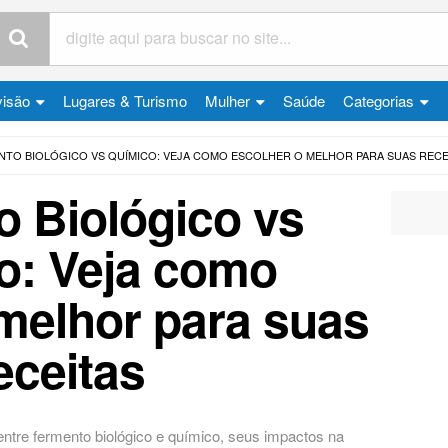
visão
Lugares & Turismo
Mulher
Saúde
Categorias
TO BIOLÓGICO VS QUÍMICO: VEJA COMO ESCOLHER O MELHOR PARA SUAS RECE
 Biológico vs
o: Veja como
melhor para suas
eceitas
entre fermento biológico e químico, seus impactos na