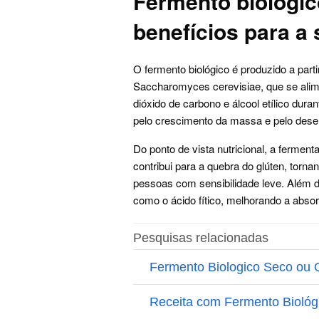
Fermento biológi
benefícios para a
O fermento biológico é produzido a part
Saccharomyces cerevisiae, que se ali
dióxido de carbono e álcool etílico dur
pelo crescimento da massa e pelo des
Do ponto de vista nutricional, a ferment
contribui para a quebra do glúten, torn
pessoas com sensibilidade leve. Além d
como o ácido fítico, melhorando a absor