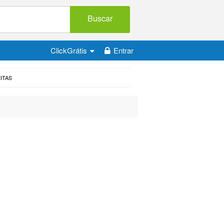
Buscar
ClickGrátis
Entrar
ITAS