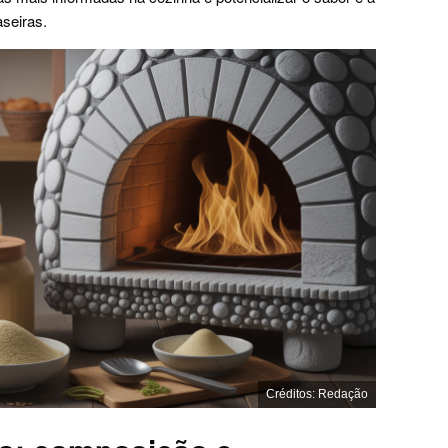
aseiras.
Créditos: Redação