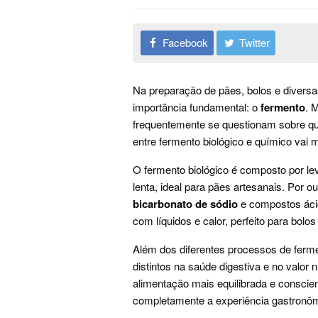
Facebook
Twitter
Na preparação de pães, bolos e diversas
importância fundamental: o
fermento
. 
frequentemente se questionam sobre qua
entre fermento biológico e químico vai 
O fermento biológico é composto por l
lenta, ideal para pães artesanais. Por 
bicarbonato de sódio
e compostos áci
com líquidos e calor, perfeito para bolo
Além dos diferentes processos de ferm
distintos na saúde digestiva e no valor
alimentação mais equilibrada e conscie
completamente a experiência gastronômic