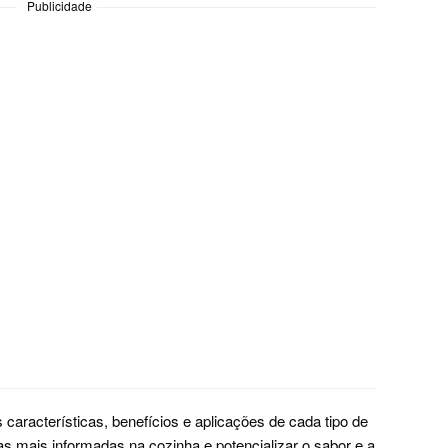
Publicidade
características, benefícios e aplicações de cada tipo de
as mais informadas na cozinha e potencializar o sabor e a