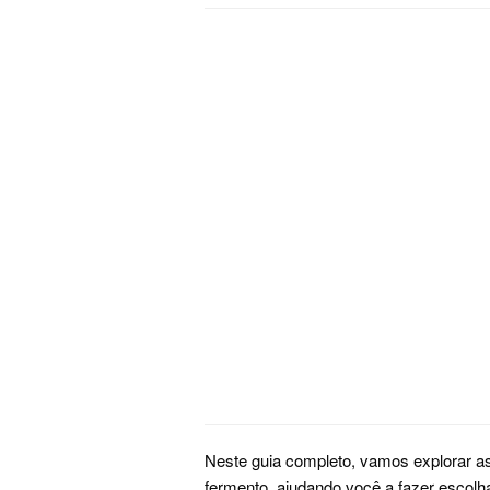
Neste guia completo, vamos explorar as 
fermento, ajudando você a fazer escolh