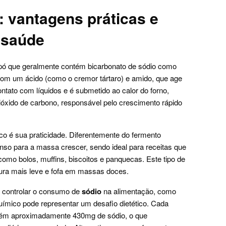
 vantagens práticas e
 saúde
pó que geralmente contém bicarbonato de sódio como
com um ácido (como o cremor tártaro) e amido, que age
ntato com líquidos e é submetido ao calor do forno,
ióxido de carbono, responsável pelo crescimento rápido
co é sua praticidade. Diferentemente do fermento
anso para a massa crescer, sendo ideal para receitas que
omo bolos, muffins, biscoitos e panquecas. Este tipo de
ura mais leve e fofa em massas doces.
 controlar o consumo de
sódio
na alimentação, como
uímico pode representar um desafio dietético. Cada
ntém aproximadamente 430mg de sódio, o que