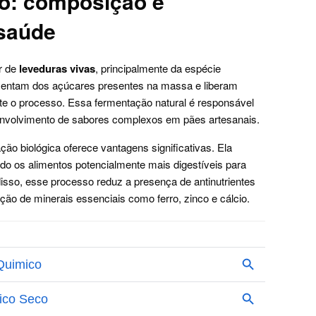
co: composição e
 saúde
ir de
leveduras vivas
, principalmente da espécie
mentam dos açúcares presentes na massa e liberam
ante o processo. Essa fermentação natural é responsável
envolvimento de sabores complexos em pães artesanais.
ação biológica oferece vantagens significativas. Ela
ando os alimentos potencialmente mais digestíveis para
isso, esse processo reduz a presença de antinutrientes
ção de minerais essenciais como ferro, zinco e cálcio.