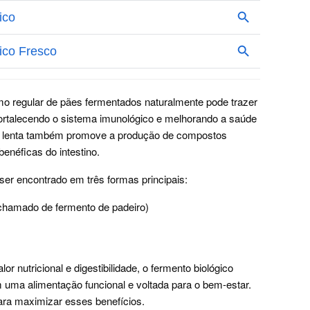
o regular de pães fermentados naturalmente pode trazer
, fortalecendo o sistema imunológico e melhorando a saúde
o lenta também promove a produção de compostos
benéficas do intestino.
ser encontrado em três formas principais:
chamado de fermento de padeiro)
 nutricional e digestibilidade, o fermento biológico
 uma alimentação funcional e voltada para o bem-estar.
ara maximizar esses benefícios.