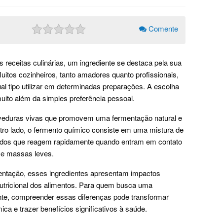
Comente
 receitas culinárias, um ingrediente se destaca pela sua
Muitos cozinheiros, tanto amadores quanto profissionais,
l tipo utilizar em determinadas preparações. A escolha
muito além da simples preferência pessoal.
eveduras vivas que promovem uma fermentação natural e
outro lado, o fermento químico consiste em uma mistura de
dos que reagem rapidamente quando entram em contato
s e massas leves.
entação, esses ingredientes apresentam impactos
 nutricional dos alimentos. Para quem busca uma
nte, compreender essas diferenças pode transformar
a e trazer benefícios significativos à saúde.