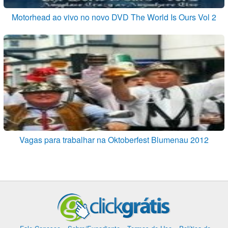
Motorhead ao vivo no novo DVD The World Is Ours Vol 2
Vagas para trabalhar na Oktoberfest Blumenau 2012