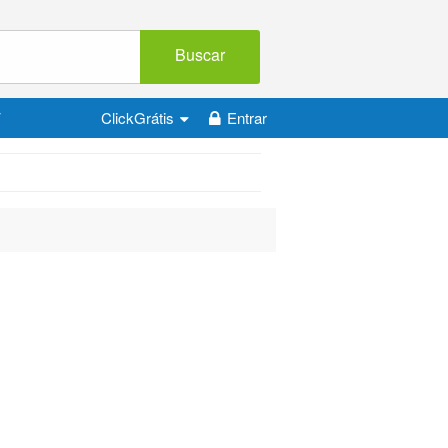
Buscar
V
ClickGrátis
Entrar