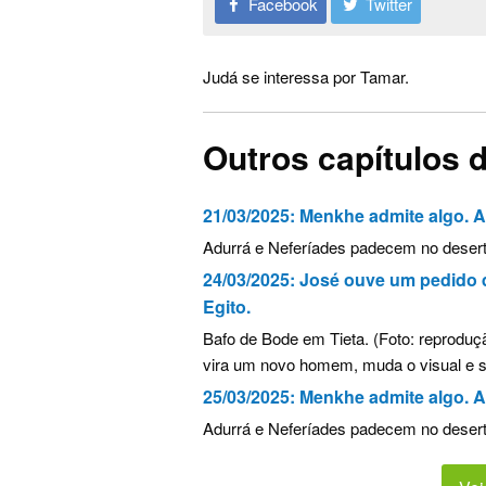
Facebook
Twitter
Judá se interessa por Tamar.
Outros capítulos 
21/03/2025:
Menkhe admite algo. A
Adurrá e Neferíades padecem no desert
24/03/2025:
José ouve um pedido 
Egito.
Bafo de Bode em Tieta. (Foto: reproduç
vira um novo homem, muda o visual e se
25/03/2025:
Menkhe admite algo. A
Adurrá e Neferíades padecem no desert