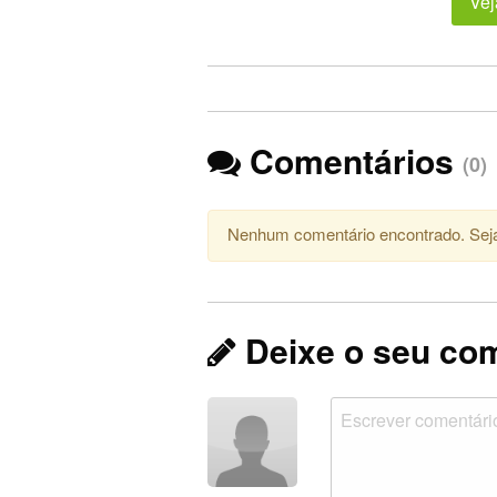
Vej
Comentários
(0)
Nenhum comentário encontrado. Seja
Deixe o seu co