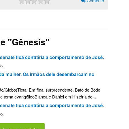
Comente
de "Gênesis"
senate fica contrária a comportamento de José.
o.
da mulher. Os irmãos dele desembarcam no
ão/Globo)Tieta: Em final surpreendente, Bafo de Bode
 torna evangélicoBianca e Daniel em História de...
senate fica contrária a comportamento de José.
o.