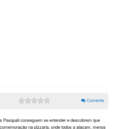
Comente
e os Pasquali conseguem se entender e descobrem que
à comemoração na pizzaria, onde todos a atacam, menos