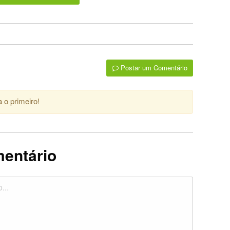
Postar um Comentário
 o primeiro!
mentário