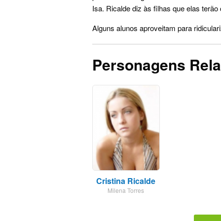
Isa. Ricalde diz às filhas que elas terão 
Alguns alunos aproveitam para ridiculari
Personagens Rel
Cristina Ricalde
Milena Torres