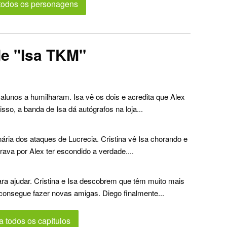
todos os personagens
de "Isa TKM"
 alunos a humilharam. Isa vê os dois e acredita que Alex
sso, a banda de Isa dá autógrafos na loja...
ria dos ataques de Lucrecia. Cristina vê Isa chorando e
 brava por Alex ter escondido a verdade....
ara ajudar. Cristina e Isa descobrem que têm muito mais
nsegue fazer novas amigas. Diego finalmente...
a todos os capítulos