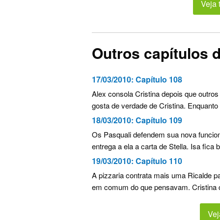
Veja 
Outros capítulos 
17/03/2010:
Capítulo 108
Alex consola Cristina depois que outros
gosta de verdade de Cristina. Enquanto i
18/03/2010:
Capítulo 109
Os Pasquali defendem sua nova funcioná
entrega a ela a carta de Stella. Isa fica
19/03/2010:
Capítulo 110
A pizzaria contrata mais uma Ricalde p
em comum do que pensavam. Cristina co
Vej