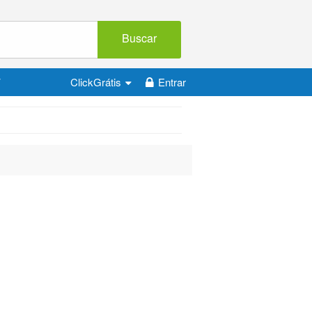
Buscar
V
ClickGrátis
Entrar