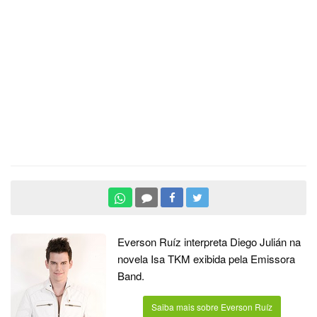
Everson Ruíz interpreta Diego Julián na
novela Isa TKM exibida pela Emissora
Band.
Saiba mais sobre Everson Ruíz