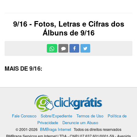
9/16 - Fotos, Letras e Cifras dos
Álbuns de 9/16
MAIS DE 9/16:
Fale Conosco
Sobre/Expediente
Termos de Uso
Política de
Privacidade
Denuncie um Abuso
BMBraga Internet
© 2001-2026
Todos os direitos reservados
BMBraga Servicos em Internet LTDA - CNPJ 07.637.601/0001-59 - Avenida