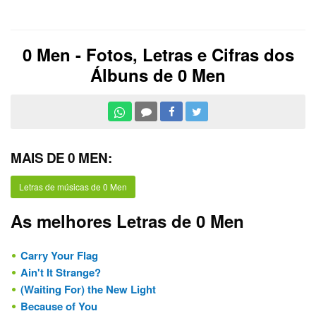
0 Men - Fotos, Letras e Cifras dos
Álbuns de 0 Men
MAIS DE 0 MEN:
Letras de músicas de 0 Men
As melhores Letras de 0 Men
Carry Your Flag
Ain't It Strange?
(Waiting For) the New Light
Because of You