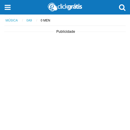
MÚSICA
0A9
0 MEN
Publicidade