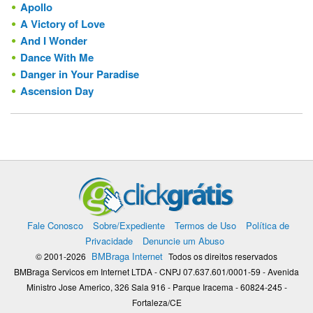
Apollo
A Victory of Love
And I Wonder
Dance With Me
Danger in Your Paradise
Ascension Day
Fale Conosco
Sobre/Expediente
Termos de Uso
Política de
Privacidade
Denuncie um Abuso
BMBraga Internet
© 2001-2026
Todos os direitos reservados
BMBraga Servicos em Internet LTDA - CNPJ 07.637.601/0001-59 - Avenida
Ministro Jose Americo, 326 Sala 916 - Parque Iracema - 60824-245 -
Fortaleza/CE