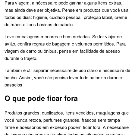
Para viagem, a nécessaire pode ganhar alguns itens extras,
mas ainda deve ser objetiva. Pense em produtos que você usa
todos os dias: higiene, cuidado pessoal, proteção labial, creme
de mãos e itens básicos de cabelo.
Leve embalagens menores e bem vedadas. Se for viajar de
avião, confira regras de bagagem e volumes permitidos. Para
viagem de carro ou ônibus, pense em facilidade de acesso
durante o trajeto.
Também é útil separar nécessaire de uso diário e nécessaire de
banho. Assim, você não precisa levar tudo na bolsa durante
passeios.
O que pode ficar fora
Produtos grandes, duplicados, itens vencidos, maquiagens que
você nunca retoca, perfumes grandes, frascos sem tampa
firme e acessórios em excesso podem ficar fora. A nécessaire
de inverno não precisa resolver todas as situações possíveis.