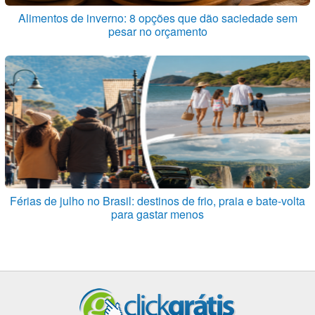
Alimentos de inverno: 8 opções que dão saciedade sem
pesar no orçamento
Férias de julho no Brasil: destinos de frio, praia e bate-volta
para gastar menos