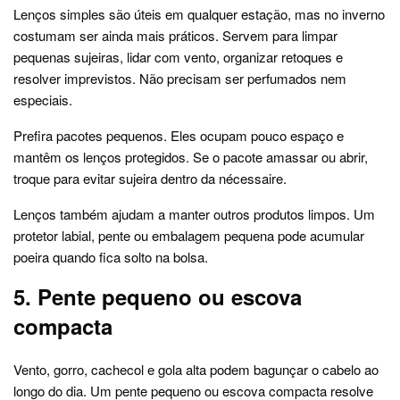
Lenços simples são úteis em qualquer estação, mas no inverno
costumam ser ainda mais práticos. Servem para limpar
pequenas sujeiras, lidar com vento, organizar retoques e
resolver imprevistos. Não precisam ser perfumados nem
especiais.
Prefira pacotes pequenos. Eles ocupam pouco espaço e
mantêm os lenços protegidos. Se o pacote amassar ou abrir,
troque para evitar sujeira dentro da nécessaire.
Lenços também ajudam a manter outros produtos limpos. Um
protetor labial, pente ou embalagem pequena pode acumular
poeira quando fica solto na bolsa.
5. Pente pequeno ou escova
compacta
Vento, gorro, cachecol e gola alta podem bagunçar o cabelo ao
longo do dia. Um pente pequeno ou escova compacta resolve