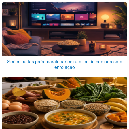
Séries curtas para maratonar em um fim de semana sem
enrolação