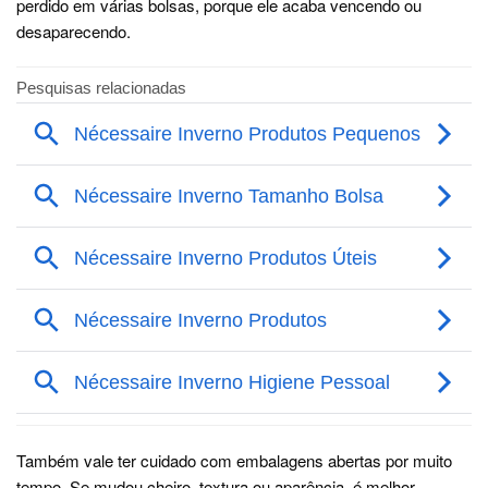
perdido em várias bolsas, porque ele acaba vencendo ou
desaparecendo.
Também vale ter cuidado com embalagens abertas por muito
tempo. Se mudou cheiro, textura ou aparência, é melhor