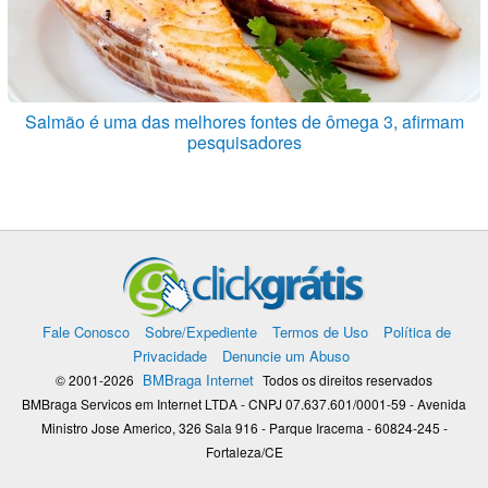
Salmão é uma das melhores fontes de ômega 3, afirmam
pesquisadores
Fale Conosco
Sobre/Expediente
Termos de Uso
Política de
Privacidade
Denuncie um Abuso
BMBraga Internet
© 2001-2026
Todos os direitos reservados
BMBraga Servicos em Internet LTDA - CNPJ 07.637.601/0001-59 - Avenida
Ministro Jose Americo, 326 Sala 916 - Parque Iracema - 60824-245 -
Fortaleza/CE