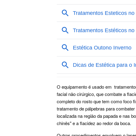
O equipamento é usado em tratamentos 
facial não cirúrgico, que combate a flaci
completo do rosto que tem como foco fi
tratamento de pálpebras para combater 
localizada na região da papada e nas b
chinês" e a flacidez ao redor da boca.
Outros procedimentos envolvem o laser