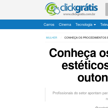
Carros
Cinema
Tecnologia
Tele
MULHER
CONHEÇA OS PROCEDIMENTOS E
Conheça o
estético
outon
Profissionais do setor apontam pa
n
postad