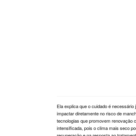
Ela explica que o cuidado é necessário j
impactar diretamente no risco de manc
tecnologias que promovem renovação cu
intensificada, pois o clima mais seco p
recuperação e na resposta ao tratament