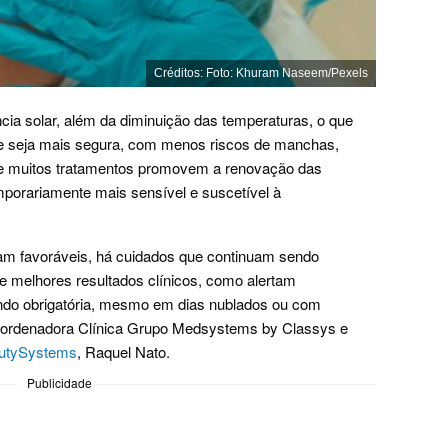
Créditos: Foto: Khuram Naseem/Pexels
cia solar, além da diminuição das temperaturas, o que
ele seja mais segura, com menos riscos de manchas,
que muitos tratamentos promovem a renovação das
porariamente mais sensível e suscetível à
jam favoráveis, há cuidados que continuam sendo
 e melhores resultados clínicos, como alertam
endo obrigatória, mesmo em dias nublados ou com
coordenadora Clínica Grupo Medsystems by Classys e
utySystems
, Raquel Nato.
Publicidade