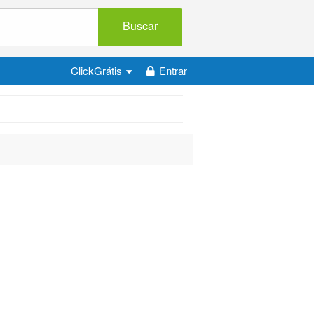
Buscar
ClickGrátis
Entrar