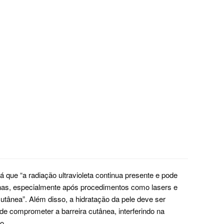
á que “a radiação ultravioleta continua presente e pode
has, especialmente após procedimentos como lasers e
tânea”. Além disso, a hidratação da pele deve ser
ode comprometer a barreira cutânea, interferindo na
o.