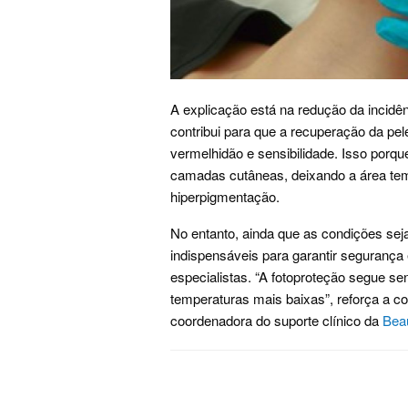
A explicação está na redução da incidên
contribui para que a recuperação da p
vermelhidão e sensibilidade. Isso por
camadas cutâneas, deixando a área tem
hiperpigmentação.
No entanto, ainda que as condições se
indispensáveis para garantir segurança
especialistas. “A fotoproteção segue s
temperaturas mais baixas”, reforça a 
coordenadora do suporte clínico da
Bea