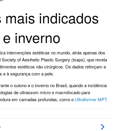
 mais indicados
 e inverno
liza intervenções estéticas no mundo, atrás apenas dos
 Society of Aesthetic Plastic Surgery (Isaps), que revela
imentos estéticos não cirúrgicos. Os dados reforçam a
os e à segurança com a pele.
ante o outono e o inverno no Brasil, quando a incidência
ologias de ultrassom micro e macrofocado para
gordura em camadas profundas, como o
Ultraformer MPT
.