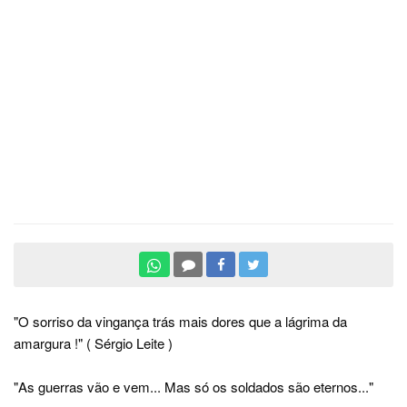
"O sorriso da vingança trás mais dores que a lágrima da
amargura !" ( Sérgio Leite )
"As guerras vão e vem... Mas só os soldados são eternos..."