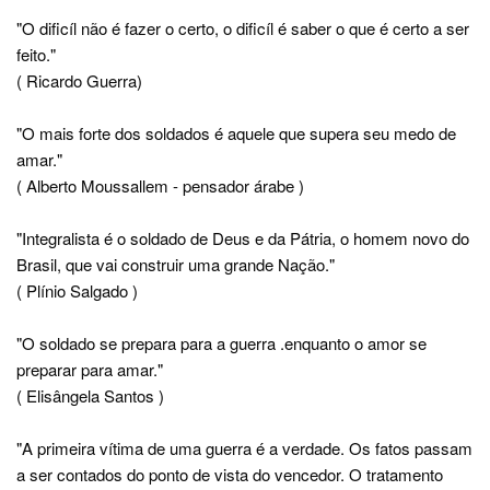
"O dificíl não é fazer o certo, o dificíl é saber o que é certo a ser
feito."
( Ricardo Guerra)
"O mais forte dos soldados é aquele que supera seu medo de
amar."
( Alberto Moussallem - pensador árabe )
"Integralista é o soldado de Deus e da Pátria, o homem novo do
Brasil, que vai construir uma grande Nação."
( Plínio Salgado )
"O soldado se prepara para a guerra .enquanto o amor se
preparar para amar."
( Elisângela Santos )
"A primeira vítima de uma guerra é a verdade. Os fatos passam
a ser contados do ponto de vista do vencedor. O tratamento