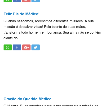
Feliz Dia do Médico!
Quando nascemos, recebemos diferentes missões. A sua
missão é de salvar vidas! Pelo talento de suas mãos,
transforma todo homem em bonança. Sua alma não se contém
diante do...
Oração do Querido Médico
Ó Mestre, Eu te agradeço porque me entregaste a missão de