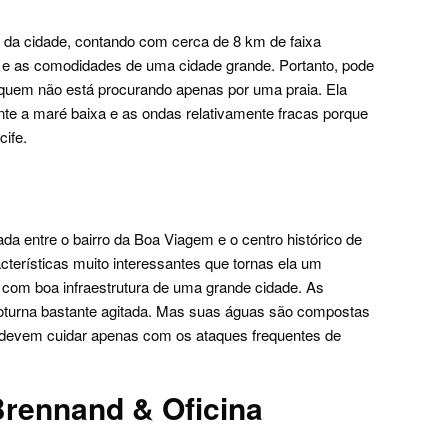
da cidade, contando com cerca de 8 km de faixa
o e as comodidades de uma cidade grande. Portanto, pode
 quem não está procurando apenas por uma praia. Ela
nte a maré baixa e as ondas relativamente fracas porque
cife.
da entre o bairro da Boa Viagem e o centro histórico de
cterísticas muito interessantes que tornas ela um
, com boa infraestrutura de uma grande cidade. As
turna bastante agitada. Mas suas águas são compostas
 devem cuidar apenas com os ataques frequentes de
 Brennand & Oficina