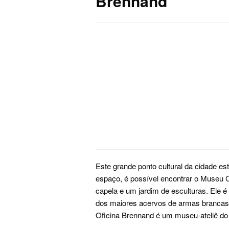
Brennand
Este grande ponto cultural da cidade e
espaço, é possível encontrar o Museu C
capela e um jardim de esculturas. Ele
dos maiores acervos de armas brancas
Oficina Brennand é um museu-ateliê do