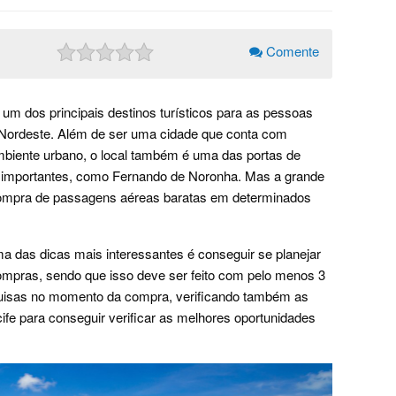
Comente
um dos principais destinos turísticos para as pessoas
 Nordeste. Além de ser uma cidade que conta com
mbiente urbano, o local também é uma das portas de
os importantes, como Fernando de Noronha. Mas a grande
compra de passagens aéreas baratas em determinados
ma das dicas mais interessantes é conseguir se planejar
mpras, sendo que isso deve ser feito com pelo menos 3
quisas no momento da compra, verificando também as
e para conseguir verificar as melhores oportunidades