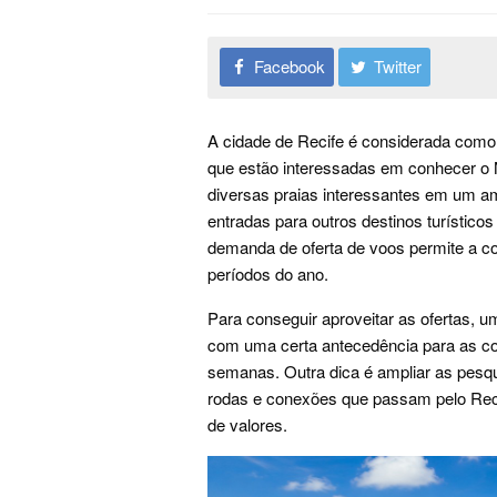
Facebook
Twitter
A cidade de Recife é considerada como 
que estão interessadas em conhecer o
diversas praias interessantes em um a
entradas para outros destinos turístic
demanda de oferta de voos permite a 
períodos do ano.
Para conseguir aproveitar as ofertas, u
com uma certa antecedência para as co
semanas. Outra dica é ampliar as pes
rodas e conexões que passam pelo Recif
de valores.