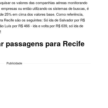
uisar os valores das companhias aéreas monitorando
 empresas ou então utilizando os sistemas de buscas, é
 de 25% em cima dos valores base. Como referência,
a Recife são os seguintes: Só ida de Salvador por R$
São Luís por R$ 466 - ida e volta por R$ 639, só ida de
2
r passagens para Recife
Publicidade