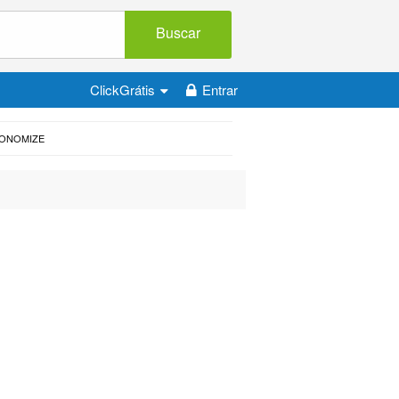
Buscar
ClickGrátis
Entrar
CONOMIZE