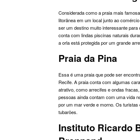
Considerada como a praia mais famosa 
litorânea em um local junto ao comérci
ser um destino muito interessante para
conta com lindas piscinas naturais dura
a orla está protegida por um grande arre
Praia da Pina
Essa é uma praia que pode ser encontra
Recife. A praia conta com algumas cara
atrativo, como arrecifes e ondas fracas
pessoas ainda contam com uma vida no
por um mar verde e morno. Os turistas
tubarões.
Instituto Ricardo