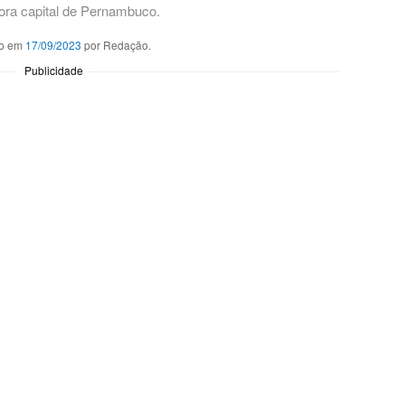
ora capital de Pernambuco.
o em
17/09/2023
por Redação.
Publicidade