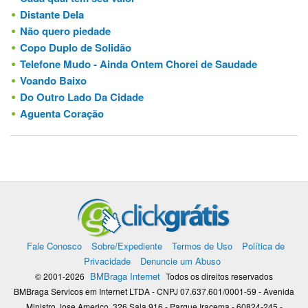
Distante Dela
Não quero piedade
Copo Duplo de Solidão
Telefone Mudo - Ainda Ontem Chorei de Saudade
Voando Baixo
Do Outro Lado Da Cidade
Aguenta Coração
Fale Conosco
Sobre/Expediente
Termos de Uso
Política de
Privacidade
Denuncie um Abuso
BMBraga Internet
© 2001-2026
Todos os direitos reservados
BMBraga Servicos em Internet LTDA - CNPJ 07.637.601/0001-59 - Avenida
Ministro Jose Americo, 326 Sala 916 - Parque Iracema - 60824-245 -