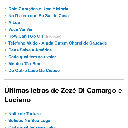
Dois Corações e Uma História
No Dia em que Eu Saí de Casa
A Lua
Você Vai Ver
How Can I Go On
(Tradução)
Telefone Mudo - Ainda Ontem Chorei de Saudade
Deus Salve a América
Cada qual tem seu valor
Mentes Tão Bem
Do Outro Lado Da Cidade
Últimas letras de Zezé Di Camargo e
Luciano
Noite de Tortura
Solidão No Seu Lugar
Cada qual tem seu valor