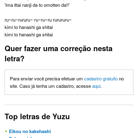
'ima ittai nanji da to omotten da!!'
ru~ru~rururu~ ru~ru~ru rurururu~
kimi to hanashi ga shitai
kimi to hanashi ga shitai
Quer fazer uma correção nesta
letra?
Para enviar você precisa efetuar um
cadastro gratuito
no
site. Caso já tenha um cadastro, acesse
aqui
.
Top letras de Yuzu
Eikou no kakehashi