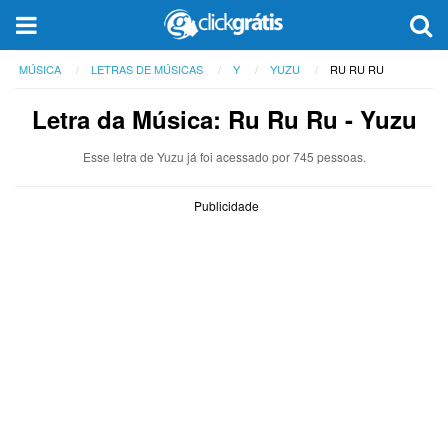
MÚSICA
LETRAS DE MÚSICAS
Y
YUZU
RU RU RU
Letra da Música: Ru Ru Ru - Yuzu
Esse letra de Yuzu já foi acessado por 745 pessoas.
Publicidade