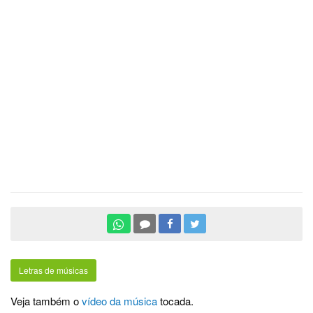
Letras de músicas
Veja também o
vídeo da música
tocada.