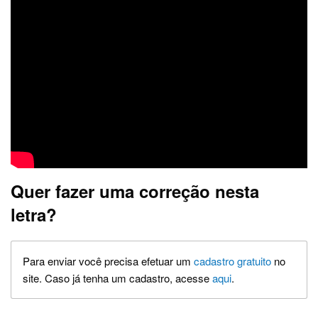
Quer fazer uma correção nesta
letra?
Para enviar você precisa efetuar um
cadastro gratuito
no
site. Caso já tenha um cadastro, acesse
aqui
.