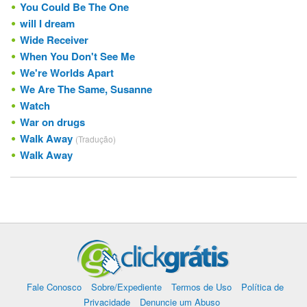
You Could Be The One
will I dream
Wide Receiver
When You Don't See Me
We're Worlds Apart
We Are The Same, Susanne
Watch
War on drugs
Walk Away
(Tradução)
Walk Away
Fale Conosco
Sobre/Expediente
Termos de Uso
Política de
Privacidade
Denuncie um Abuso