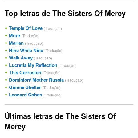
Top letras de The Sisters Of Mercy
Temple Of Love
(Tradução)
More
(Tradução)
Marian
(Tradução)
Nine While Nine
(Tradução)
Walk Away
(Tradução)
Lucretia My Reflection
(Tradução)
This Corrosion
(Tradução)
Dominion/ Mother Russia
(Tradução)
Gimme Shelter
(Tradução)
Leonard Cohen
(Tradução)
Últimas letras de The Sisters Of
Mercy