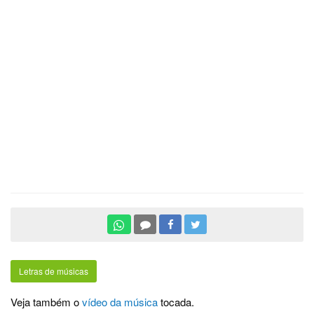
Letras de músicas
Veja também o
vídeo da música
tocada.