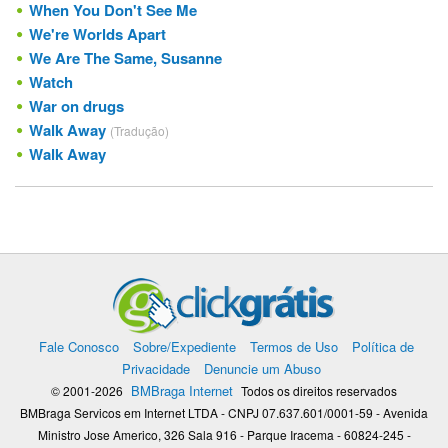
When You Don't See Me
We're Worlds Apart
We Are The Same, Susanne
Watch
War on drugs
Walk Away
(Tradução)
Walk Away
Fale Conosco
Sobre/Expediente
Termos de Uso
Política de
Privacidade
Denuncie um Abuso
BMBraga Internet
© 2001-2026
Todos os direitos reservados
BMBraga Servicos em Internet LTDA - CNPJ 07.637.601/0001-59 - Avenida
Ministro Jose Americo, 326 Sala 916 - Parque Iracema - 60824-245 -