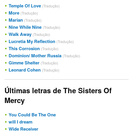
Temple Of Love
(Tradução)
More
(Tradução)
Marian
(Tradução)
Nine While Nine
(Tradução)
Walk Away
(Tradução)
Lucretia My Reflection
(Tradução)
This Corrosion
(Tradução)
Dominion/ Mother Russia
(Tradução)
Gimme Shelter
(Tradução)
Leonard Cohen
(Tradução)
Últimas letras de The Sisters Of
Mercy
You Could Be The One
will I dream
Wide Receiver