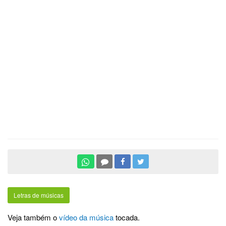
Letras de músicas
Veja também o
vídeo da música
tocada.