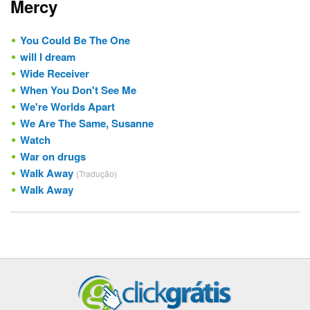
Mercy
You Could Be The One
will I dream
Wide Receiver
When You Don't See Me
We're Worlds Apart
We Are The Same, Susanne
Watch
War on drugs
Walk Away
(Tradução)
Walk Away