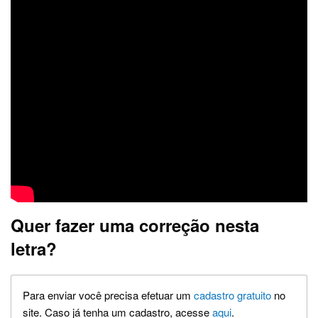
Quer fazer uma correção nesta
letra?
Para enviar você precisa efetuar um
cadastro gratuito
no
site. Caso já tenha um cadastro, acesse
aqui
.