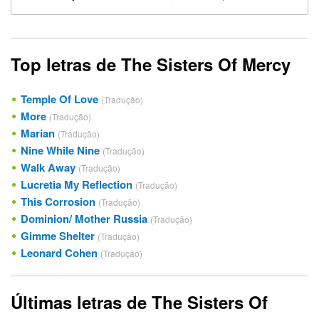
Top letras de The Sisters Of Mercy
Temple Of Love
(Tradução)
More
(Tradução)
Marian
(Tradução)
Nine While Nine
(Tradução)
Walk Away
(Tradução)
Lucretia My Reflection
(Tradução)
This Corrosion
(Tradução)
Dominion/ Mother Russia
(Tradução)
Gimme Shelter
(Tradução)
Leonard Cohen
(Tradução)
Últimas letras de The Sisters Of