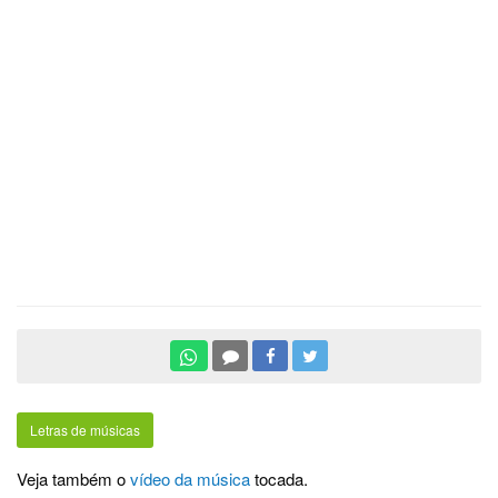
Letras de músicas
Veja também o
vídeo da música
tocada.