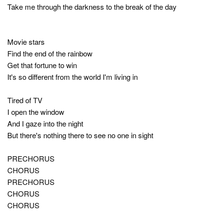
Take me through the darkness to the break of the day
Movie stars
Find the end of the rainbow
Get that fortune to win
It's so different from the world I'm living in
Tired of TV
I open the window
And I gaze into the night
But there's nothing there to see no one in sight
PRECHORUS
CHORUS
PRECHORUS
CHORUS
CHORUS