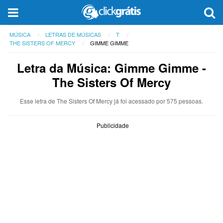
MÚSICA
LETRAS DE MÚSICAS
T
THE SISTERS OF MERCY
GIMME GIMME
Letra da Música: Gimme Gimme -
The Sisters Of Mercy
Esse letra de The Sisters Of Mercy já foi acessado por 575 pessoas.
Publicidade