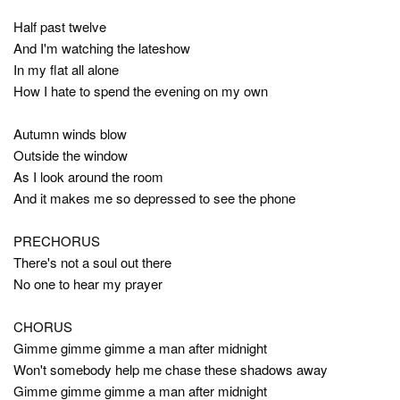
Half past twelve
And I'm watching the lateshow
In my flat all alone
How I hate to spend the evening on my own
Autumn winds blow
Outside the window
As I look around the room
And it makes me so depressed to see the phone
PRECHORUS
There's not a soul out there
No one to hear my prayer
CHORUS
Gimme gimme gimme a man after midnight
Won't somebody help me chase these shadows away
Gimme gimme gimme a man after midnight