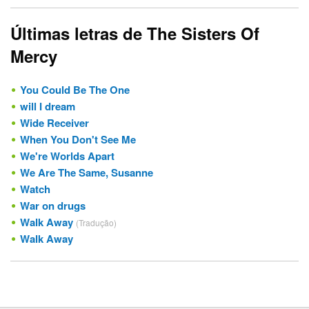
Últimas letras de The Sisters Of
Mercy
You Could Be The One
will I dream
Wide Receiver
When You Don't See Me
We're Worlds Apart
We Are The Same, Susanne
Watch
War on drugs
Walk Away
(Tradução)
Walk Away