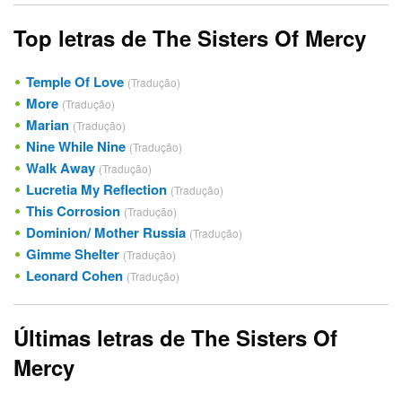
Top letras de The Sisters Of Mercy
Temple Of Love
(Tradução)
More
(Tradução)
Marian
(Tradução)
Nine While Nine
(Tradução)
Walk Away
(Tradução)
Lucretia My Reflection
(Tradução)
This Corrosion
(Tradução)
Dominion/ Mother Russia
(Tradução)
Gimme Shelter
(Tradução)
Leonard Cohen
(Tradução)
Últimas letras de The Sisters Of
Mercy