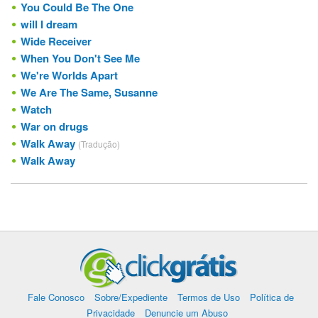
You Could Be The One
will I dream
Wide Receiver
When You Don't See Me
We're Worlds Apart
We Are The Same, Susanne
Watch
War on drugs
Walk Away
(Tradução)
Walk Away
Fale Conosco
Sobre/Expediente
Termos de Uso
Política de
Privacidade
Denuncie um Abuso