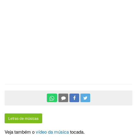
Letras de músicas
Veja também o
vídeo da música
tocada.