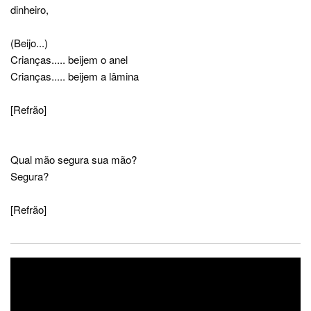
dinheiro,
(Beijo...)
Crianças..... beijem o anel
Crianças..... beijem a lâmina
[Refrão]
Qual mão segura sua mão?
Segura?
[Refrão]