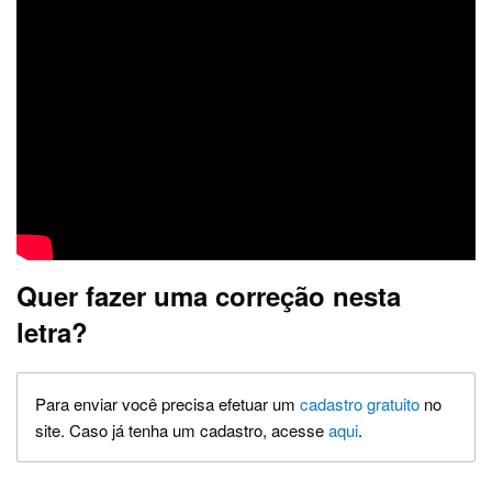
Quer fazer uma correção nesta
letra?
Para enviar você precisa efetuar um
cadastro gratuito
no
site. Caso já tenha um cadastro, acesse
aqui
.