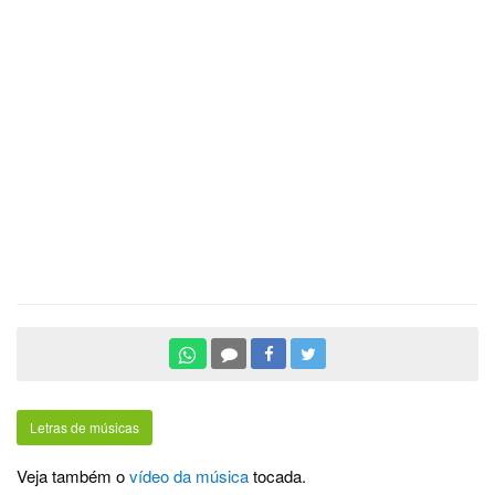
Letras de músicas
Veja também o
vídeo da música
tocada.