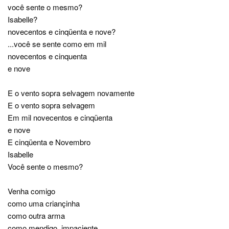
você sente o mesmo?
Isabelle?
novecentos e cinqüenta e nove?
...você se sente como em mil
novecentos e cinquenta
e nove
E o vento sopra selvagem novamente
E o vento sopra selvagem
Em mil novecentos e cinqüenta
e nove
E cinqüenta e Novembro
Isabelle
Você sente o mesmo?
Venha comigo
como uma criançinha
como outra arma
como mendigo, impaciente