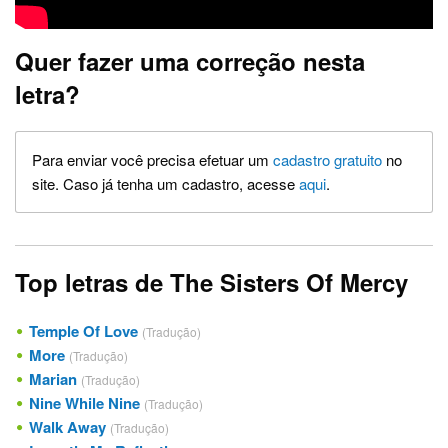
Quer fazer uma correção nesta
letra?
Para enviar você precisa efetuar um
cadastro gratuito
no
site. Caso já tenha um cadastro, acesse
aqui
.
Top letras de The Sisters Of Mercy
Temple Of Love
(Tradução)
More
(Tradução)
Marian
(Tradução)
Nine While Nine
(Tradução)
Walk Away
(Tradução)