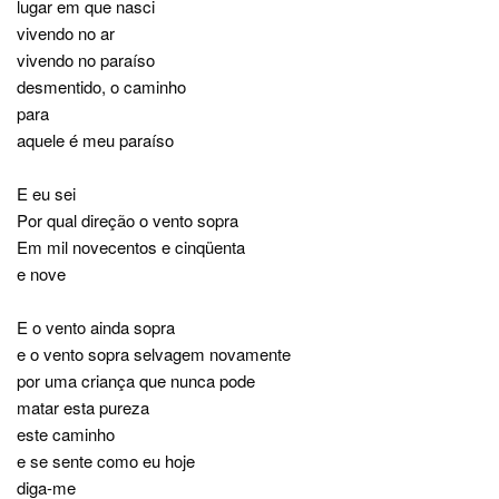
lugar em que nasci
vivendo no ar
vivendo no paraíso
desmentido, o caminho
para
aquele é meu paraíso
E eu sei
Por qual direção o vento sopra
Em mil novecentos e cinqüenta
e nove
E o vento ainda sopra
e o vento sopra selvagem novamente
por uma criança que nunca pode
matar esta pureza
este caminho
e se sente como eu hoje
diga-me