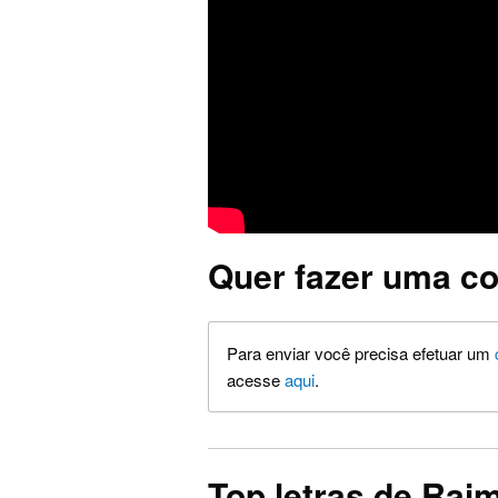
Quer fazer uma co
Para enviar você precisa efetuar um
acesse
aqui
.
Top letras de Ra