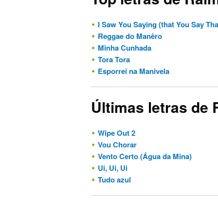
I Saw You Saying (that You Say That You
Reggae do Manêro
Minha Cunhada
Tora Tora
Esporrei na Manivela
Últimas letras de
Wipe Out 2
Vou Chorar
Vento Certo (Água da Mina)
Ui, Ui, Ui
Tudo azul