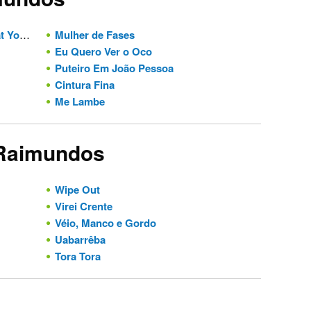
 Saw)
Mulher de Fases
(Tradução)
Eu Quero Ver o Oco
Puteiro Em João Pessoa
Cintura Fina
Me Lambe
 Raimundos
Wipe Out
Virei Crente
Véio, Manco e Gordo
Uabarrêba
Tora Tora