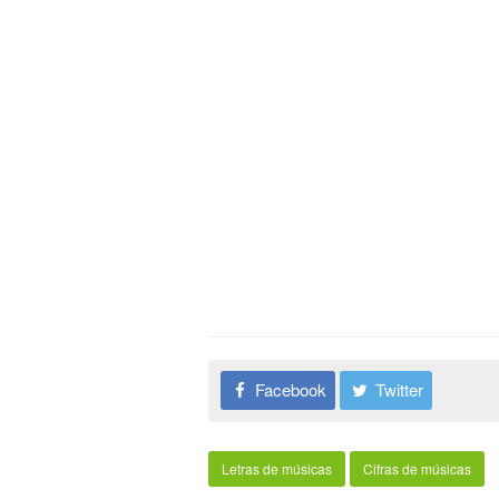
Facebook
Twitter
Letras de músicas
Cifras de músicas