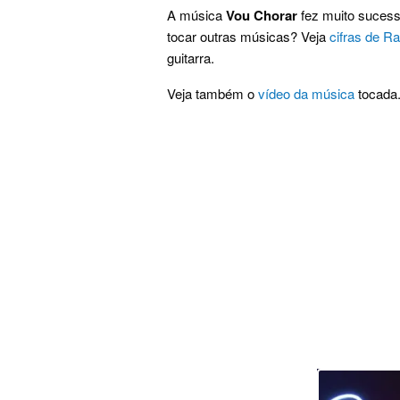
A música
Vou Chorar
fez muito sucess
tocar outras músicas? Veja
cifras de R
guitarra.
Veja também o
vídeo da música
tocada