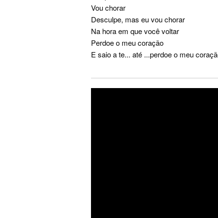
Vou chorar
Desculpe, mas eu vou chorar
Na hora em que você voltar
Perdoe o meu coração
E saio a te... até ...perdoe o meu coraç