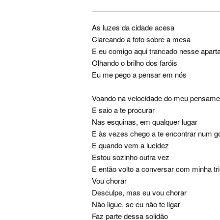
As luzes da cidade acesa
Clareando a foto sobre a mesa
E eu comigo aqui trancado nesse apar
Olhando o brilho dos faróis
Eu me pego a pensar em nós
Voando na velocidade do meu pensame
E saio a te procurar
Nas esquinas, em qualquer lugar
E às vezes chego a te encontrar num go
E quando vem a lucidez
Estou sozinho outra vez
E então volto a conversar com minha tr
Vou chorar
Desculpe, mas eu vou chorar
Não ligue, se eu não te ligar
Faz parte dessa solidão