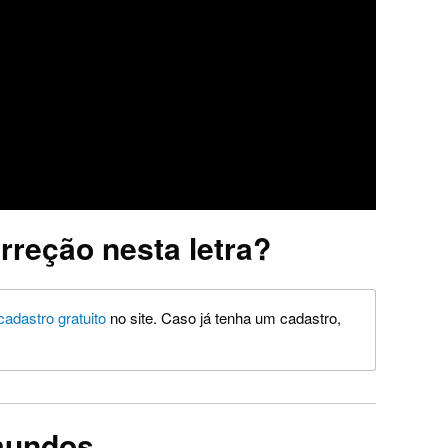
rreção nesta letra?
cadastro gratuito
no site. Caso já tenha um cadastro,
imundos