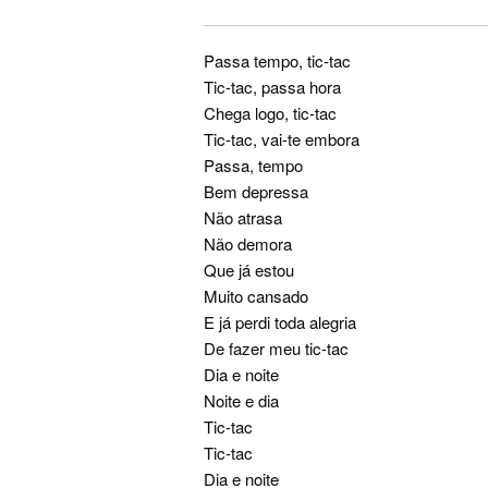
Passa tempo, tic-tac
Tic-tac, passa hora
Chega logo, tic-tac
Tic-tac, vai-te embora
Passa, tempo
Bem depressa
Não atrasa
Não demora
Que já estou
Muito cansado
E já perdi toda alegria
De fazer meu tic-tac
Dia e noite
Noite e dia
Tic-tac
Tic-tac
Dia e noite