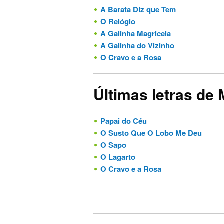
A Barata Diz que Tem
O Relógio
A Galinha Magricela
A Galinha do Vizinho
O Cravo e a Rosa
Últimas letras de 
Papai do Céu
O Susto Que O Lobo Me Deu
O Sapo
O Lagarto
O Cravo e a Rosa