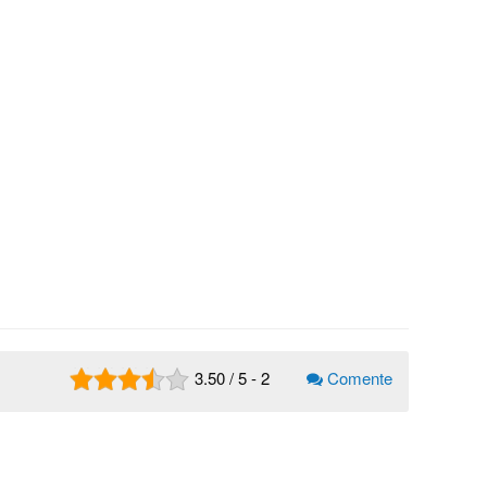
3.50
/
5
-
2
Comente