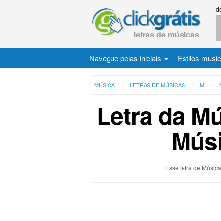
d
letras de músicas
Navegue pelas iniciais
Estilos musi
MÚSICA
LETRAS DE MÚSICAS
M
Letra da Mú
Músi
Esse letra de Música