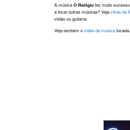
A música
O Relógio
fez muito sucesso 
a tocar outras músicas? Veja
cifras de 
violão ou guitarra.
Veja também o
vídeo da música
tocada