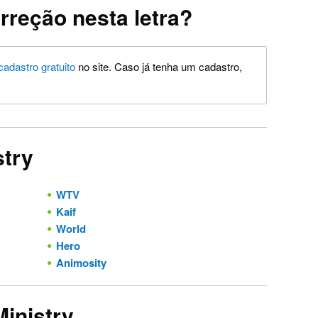
rreção nesta letra?
cadastro gratuito
no site. Caso já tenha um cadastro,
stry
WTV
Kaif
World
Hero
Animosity
Ministry