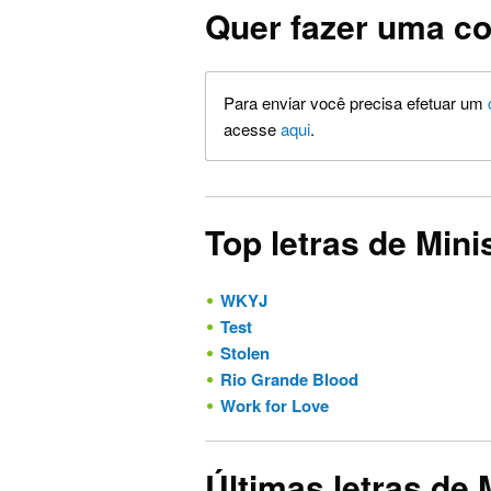
Quer fazer uma co
Para enviar você precisa efetuar um
acesse
aqui
.
Top letras de Mini
WKYJ
Test
Stolen
Rio Grande Blood
Work for Love
Últimas letras de 