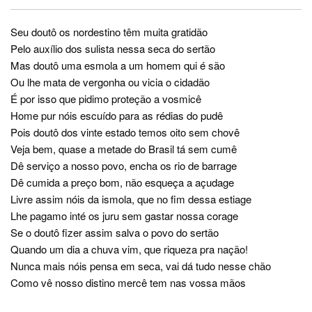
Seu doutô os nordestino têm muita gratidão
Pelo auxílio dos sulista nessa seca do sertão
Mas doutô uma esmola a um homem qui é são
Ou lhe mata de vergonha ou vicia o cidadão
É por isso que pidimo proteção a vosmicê
Home pur nóis escuído para as rédias do pudê
Pois doutô dos vinte estado temos oito sem chovê
Veja bem, quase a metade do Brasil tá sem cumê
Dê serviço a nosso povo, encha os rio de barrage
Dê cumida a preço bom, não esqueça a açudage
Livre assim nóis da ismola, que no fim dessa estiage
Lhe pagamo inté os juru sem gastar nossa corage
Se o doutô fizer assim salva o povo do sertão
Quando um dia a chuva vim, que riqueza pra nação!
Nunca mais nóis pensa em seca, vai dá tudo nesse chão
Como vê nosso distino mercê tem nas vossa mãos