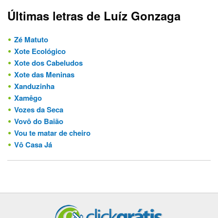
Últimas letras de Luíz Gonzaga
Zé Matuto
Xote Ecológico
Xote dos Cabeludos
Xote das Meninas
Xanduzinha
Xamêgo
Vozes da Seca
Vovô do Baião
Vou te matar de cheiro
Vô Casa Já