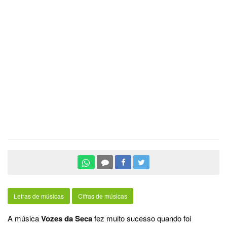
Letras de músicas
Cifras de músicas
A música
Vozes da Seca
fez muito sucesso quando foi