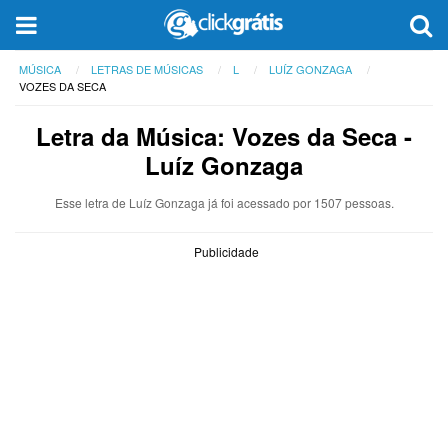
MÚSICA
LETRAS DE MÚSICAS
L
LUÍZ GONZAGA
VOZES DA SECA
Letra da Música: Vozes da Seca -
Luíz Gonzaga
Esse letra de Luíz Gonzaga já foi acessado por 1507 pessoas.
Publicidade