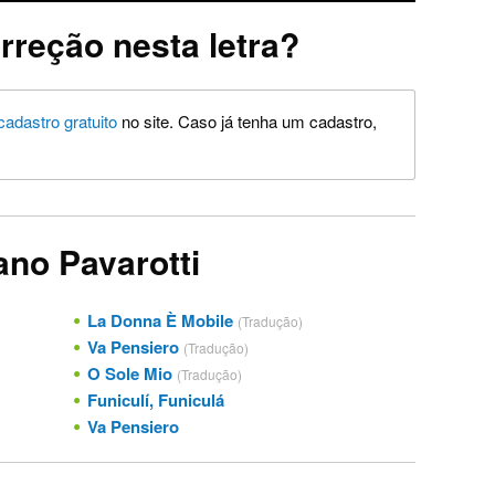
rreção nesta letra?
cadastro gratuito
no site. Caso já tenha um cadastro,
ano Pavarotti
La Donna È Mobile
(Tradução)
Va Pensiero
(Tradução)
O Sole Mio
(Tradução)
Funiculí, Funiculá
Va Pensiero