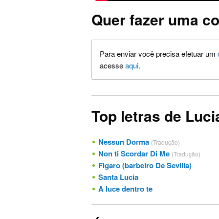
Quer fazer uma co
Para enviar você precisa efetuar um
acesse
aqui
.
Top letras de Luci
Nessun Dorma
(Tradução)
Non ti Scordar Di Me
(Tradução)
Figaro (barbeiro De Sevilla)
Santa Lucia
A luce dentro te