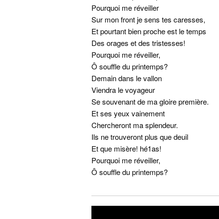
Pourquoi me réveiller
Sur mon front je sens tes caresses,
Et pourtant bien proche est le temps
Des orages et des tristesses!
Pourquoi me réveiller,
Ô souffle du printemps?
Demain dans le vallon
Viendra le voyageur
Se souvenant de ma gloire première.
Et ses yeux vainement
Chercheront ma splendeur.
Ils ne trouveront plus que deuil
Et que misère! hé1as!
Pourquoi me réveiller,
Ô souffle du printemps?