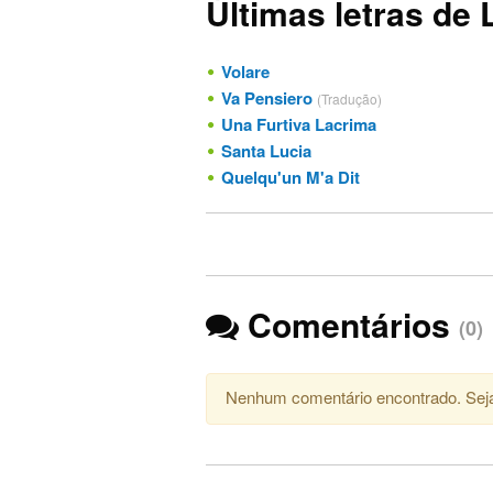
Últimas letras de 
Volare
Va Pensiero
(Tradução)
Una Furtiva Lacrima
Santa Lucia
Quelqu'un M'a Dit
Comentários
(0)
Nenhum comentário encontrado. Seja