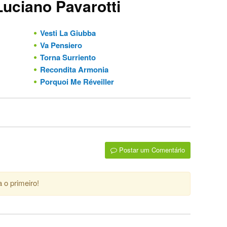
Luciano Pavarotti
Vesti La Giubba
Va Pensiero
Torna Surriento
Recondita Armonia
Porquoi Me Réveiller
Postar um Comentário
 o primeiro!