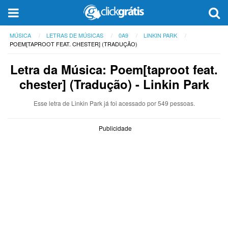
MÚSICA
LETRAS DE MÚSICAS
0A9
LINKIN PARK
POEM[TAPROOT FEAT. CHESTER] (TRADUÇÃO)
Letra da Música: Poem[taproot feat.
chester] (Tradução) - Linkin Park
Esse letra de Linkin Park já foi acessado por 549 pessoas.
Publicidade