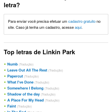
letra?
Para enviar você precisa efetuar um
cadastro gratuito
no
site. Caso já tenha um cadastro, acesse
aqui
.
Top letras de Linkin Park
Numb
(Tradução)
Leave Out All The Rest
(Tradução)
Papercut
(Tradução)
What I've Done
(Tradução)
Somewhere I Belong
(Tradução)
Shadow of the day
(Tradução)
A Place For My Head
(Tradução)
Faint
(Tradução)