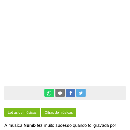
Letras de músicas
Cifras de músicas
A música
Numb
fez muito sucesso quando foi gravada por