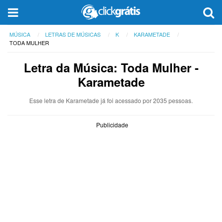
MÚSICA
LETRAS DE MÚSICAS
K
KARAMETADE
TODA MULHER
Letra da Música: Toda Mulher -
Karametade
Esse letra de Karametade já foi acessado por 2035 pessoas.
Publicidade