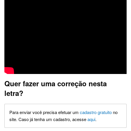
Quer fazer uma correção nesta
letra?
Para enviar você precisa efetuar um
cadastro gratuito
no
site. Caso já tenha um cadastro, acesse
aqui
.