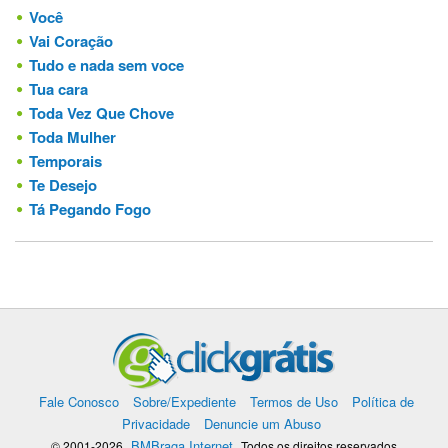
Você
Vai Coração
Tudo e nada sem voce
Tua cara
Toda Vez Que Chove
Toda Mulher
Temporais
Te Desejo
Tá Pegando Fogo
Fale Conosco
Sobre/Expediente
Termos de Uso
Política de
Privacidade
Denuncie um Abuso
BMBraga Internet
© 2001-2026
Todos os direitos reservados