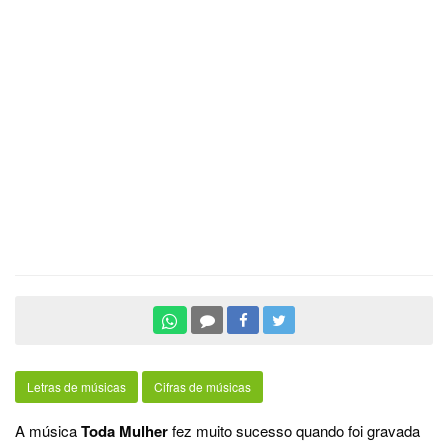
Letras de músicas
Cifras de músicas
A música
Toda Mulher
fez muito sucesso quando foi gravada