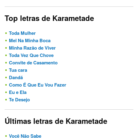
Top letras de Karametade
Toda Mulher
Mel Na Minha Boca
Minha Razão de Viver
Toda Vez Que Chove
Convite de Casamento
Tua cara
Dandá
Como É Que Eu Vou Fazer
Eu e Ela
Te Desejo
Últimas letras de Karametade
Você Não Sabe