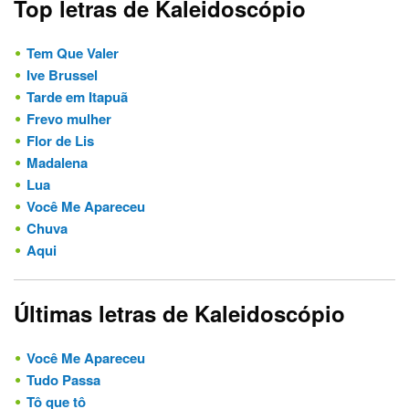
Top letras de Kaleidoscópio
Tem Que Valer
Ive Brussel
Tarde em Itapuã
Frevo mulher
Flor de Lis
Madalena
Lua
Você Me Apareceu
Chuva
Aqui
Últimas letras de Kaleidoscópio
Você Me Apareceu
Tudo Passa
Tô que tô