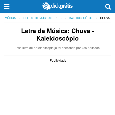
MÚSICA
LETRAS DE MÚSICAS
K
KALEIDOSCÓPIO
CHUVA
Letra da Música: Chuva -
Kaleidoscópio
Esse letra de Kaleidoscópio já foi acessado por 755 pessoas.
Publicidade