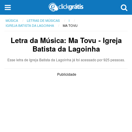
MÚSICA
LETRAS DE MÚSICAS
I
IGREJA BATISTA DA LAGOINHA
MA TOVU
Letra da Música: Ma Tovu - Igreja
Batista da Lagoinha
Esse letra de Igreja Batista da Lagoinha já foi acessado por 925 pessoas.
Publicidade