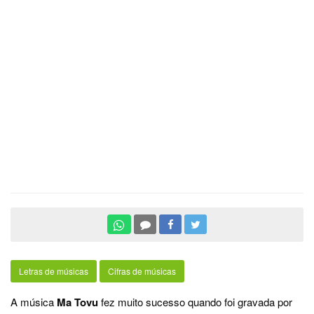
Letras de músicas
Cifras de músicas
A música
Ma Tovu
fez muito sucesso quando foi gravada por