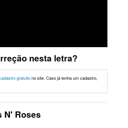
rreção nesta letra?
cadastro gratuito
no site. Caso já tenha um cadastro,
s N' Roses