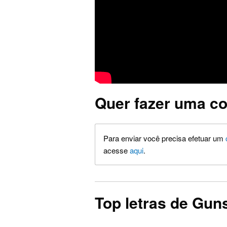
Quer fazer uma co
Para enviar você precisa efetuar um
acesse
aqui
.
Top letras de Gun