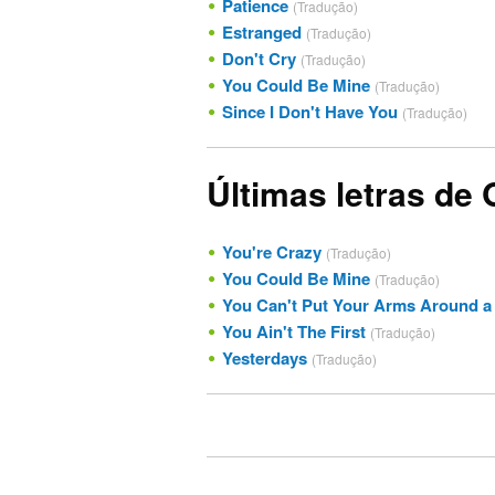
Patience
(Tradução)
Estranged
(Tradução)
Don't Cry
(Tradução)
You Could Be Mine
(Tradução)
Since I Don't Have You
(Tradução)
Últimas letras de
You're Crazy
(Tradução)
You Could Be Mine
(Tradução)
You Can't Put Your Arms Around a Me
You Ain't The First
(Tradução)
Yesterdays
(Tradução)