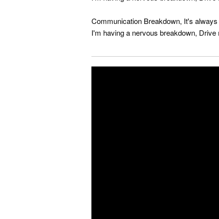
Communication Breakdown, It's always
I'm having a nervous breakdown, Drive