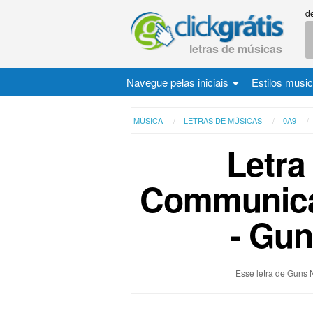
d
letras de músicas
Navegue pelas iniciais
Estilos musi
MÚSICA
LETRAS DE MÚSICAS
0A9
Letra
Communica
- Gun
Esse letra de Guns 