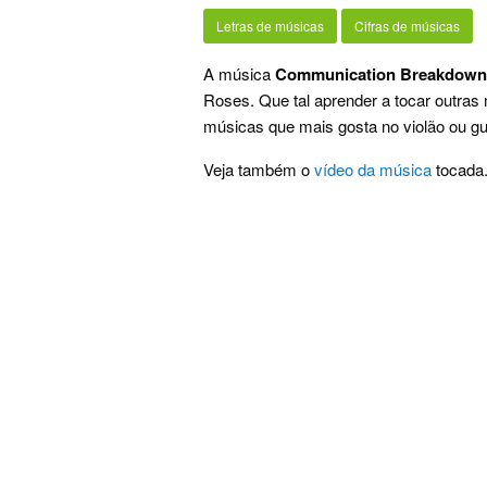
Letras de músicas
Cifras de músicas
A música
Communication Breakdown
Roses. Que tal aprender a tocar outra
músicas que mais gosta no violão ou gui
Veja também o
vídeo da música
tocada