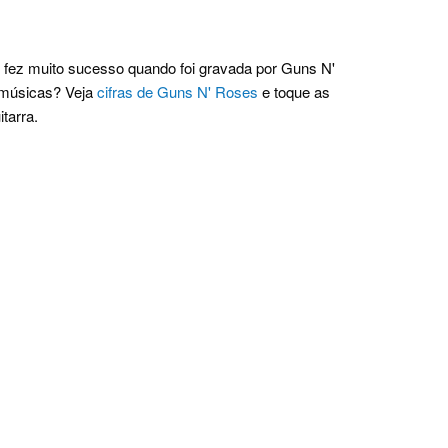
fez muito sucesso quando foi gravada por Guns N'
s músicas? Veja
cifras de Guns N' Roses
e toque as
tarra.
.