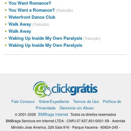
You Want Romance?
You Want a Romance?
(Tradução)
Waterfront Dance Club
Walk Away
(Tradução)
Walk Away
Waking Up Inside My Own Paralysis
(Tradução)
Waking Up Inside My Own Paralysis
Fale Conosco
Sobre/Expediente
Termos de Uso
Política de
Privacidade
Denuncie um Abuso
BMBraga Internet
© 2001-2026
Todos os direitos reservados
BMBraga Servicos em Internet LTDA - CNPJ 07.637.601/0001-59 - Avenida
Ministro Jose Americo, 326 Sala 916 - Parque Iracema - 60824-245 -