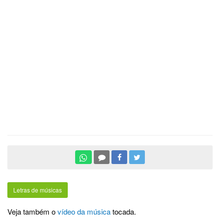
Letras de músicas
Veja também o
vídeo da música
tocada.