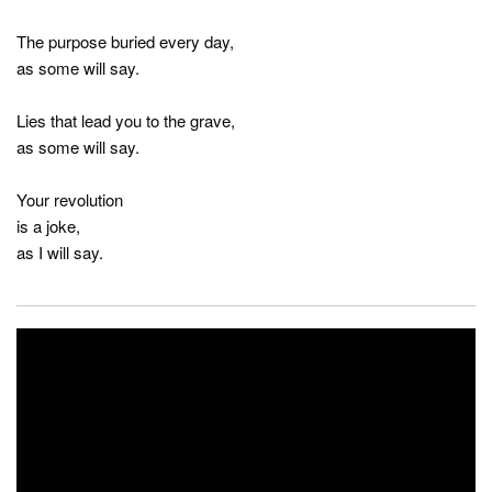
The purpose buried every day,
as some will say.
Lies that lead you to the grave,
as some will say.
Your revolution
is a joke,
as I will say.