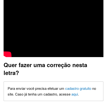
Quer fazer uma correção nesta
letra?
Para enviar você precisa efetuar um
cadastro gratuito
no
site. Caso já tenha um cadastro, acesse
aqui
.