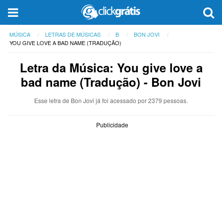
MÚSICA
LETRAS DE MÚSICAS
B
BON JOVI
YOU GIVE LOVE A BAD NAME (TRADUÇÃO)
Letra da Música: You give love a
bad name (Tradução) - Bon Jovi
Esse letra de Bon Jovi já foi acessado por 2379 pessoas.
Publicidade