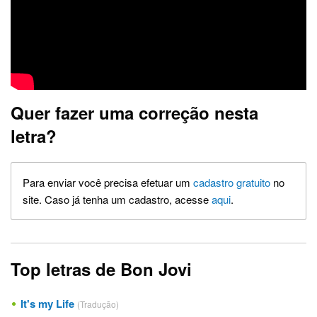
Quer fazer uma correção nesta
letra?
Para enviar você precisa efetuar um
cadastro gratuito
no
site. Caso já tenha um cadastro, acesse
aqui
.
Top letras de Bon Jovi
It's my Life
(Tradução)