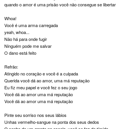
quando o amor é uma prisão você não consegue se libertar
Whoa!
Você é uma arma carregada
yeah, whoa...
Não há para onde fugir
Ninguém pode me salvar
O dano está feito
Refrão:
Atingido no coração e você é a culpada
Querida você dá ao amor, uma má reputação
Eu fiz meu papel e você fez o seu jogo
Você dá ao amor uma má reputação
Você dá ao amor uma má reputação
Pinte seu sorriso nos seus lábios
Unhas vermelho-sangue na ponta dos seus dedos
O sonho de um garoto na escola, você se faz de tímida