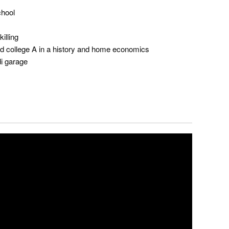
chool
illing
d college A in a history and home economics
di garage