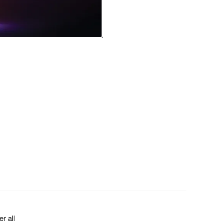
r all