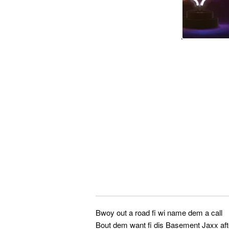
Bwoy out a road fi wi name dem a call
Bout dem want fi dis Basement Jaxx afte