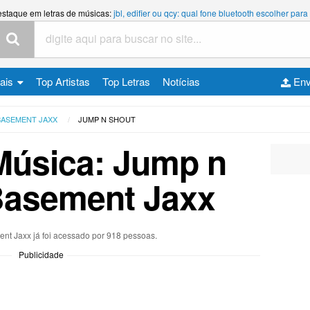
estaque em letras de músicas:
jbl, edifier ou qcy: qual fone bluetooth escolher p
cais
Top Artistas
Top Letras
Notícias
Env
BASEMENT JAXX
JUMP N SHOUT
Música: Jump n
Basement Jaxx
ent Jaxx já foi acessado por 918 pessoas.
Publicidade