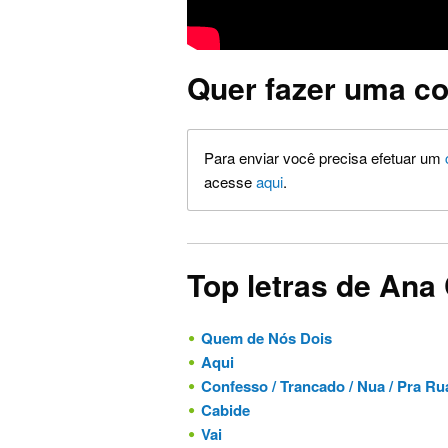
Quer fazer uma co
Para enviar você precisa efetuar um
acesse
aqui
.
Top letras de Ana 
Quem de Nós Dois
Aqui
Confesso / Trancado / Nua / Pra Rua Me Levar / Encosta
Cabide
Vai