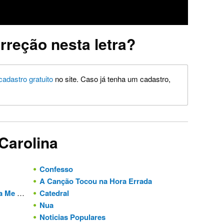
rreção nesta letra?
cadastro gratuito
no site. Caso já tenha um cadastro,
Carolina
Confesso
A Canção Tocou na Hora Errada
r Na Tua
Catedral
Nua
Noticias Populares