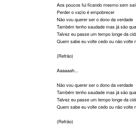
Aos poucos fui ficando mesmo sem sa
Perder o vazio é empobrecer
Não vou querer ser o dono da verdade
Também tenho saudade mas já são quatr
Talvez eu passe um tempo longe da ci
Quem sabe eu volte cedo ou não volte 
(Refrão)
Aaaaaah...
Não vou querer ser o dono da verdade
Também tenho saudade mas já são quatr
Talvez eu passe um tempo longe da ci
Quem sabe eu volte cedo ou não volte 
(Refrão)