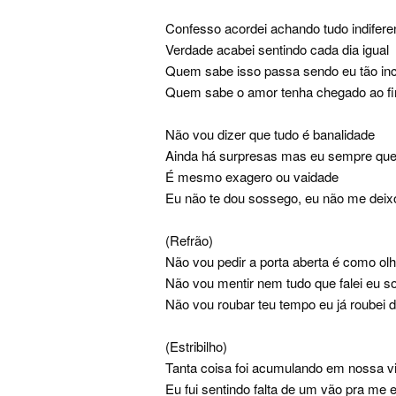
Confesso acordei achando tudo indifere
Verdade acabei sentindo cada dia igual
Quem sabe isso passa sendo eu tão in
Quem sabe o amor tenha chegado ao fi
Não vou dizer que tudo é banalidade
Ainda há surpresas mas eu sempre que
É mesmo exagero ou vaidade
Eu não te dou sossego, eu não me dei
(Refrão)
Não vou pedir a porta aberta é como olh
Não vou mentir nem tudo que falei eu s
Não vou roubar teu tempo eu já roubei 
(Estribilho)
Tanta coisa foi acumulando em nossa v
Eu fui sentindo falta de um vão pra me