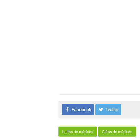
Facebook
Twitter
Letras de músicas
Cifras de músicas