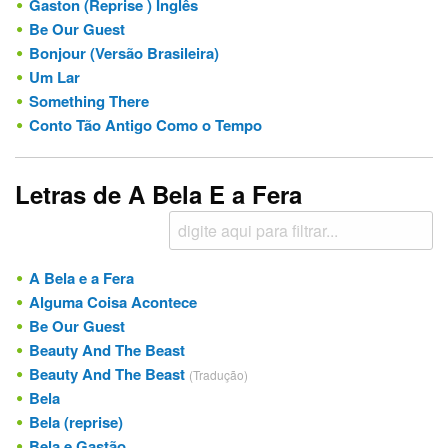
Gaston (Reprise ) Inglês
Be Our Guest
Bonjour (Versão Brasileira)
Um Lar
Something There
Conto Tão Antigo Como o Tempo
Letras de A Bela E a Fera
A Bela e a Fera
Alguma Coisa Acontece
Be Our Guest
Beauty And The Beast
Beauty And The Beast
(Tradução)
Bela
Bela (reprise)
Bela e Gastão