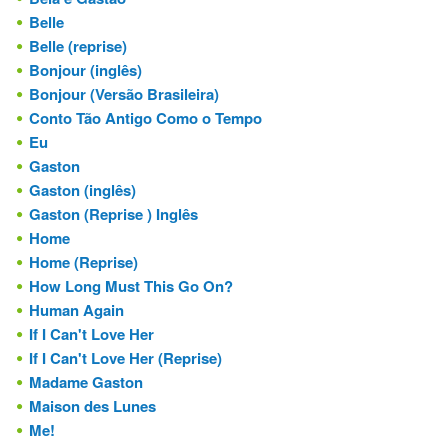
Belle
Belle (reprise)
Bonjour (inglês)
Bonjour (Versão Brasileira)
Conto Tão Antigo Como o Tempo
Eu
Gaston
Gaston (inglês)
Gaston (Reprise ) Inglês
Home
Home (Reprise)
How Long Must This Go On?
Human Again
If I Can't Love Her
If I Can't Love Her (Reprise)
Madame Gaston
Maison des Lunes
Me!