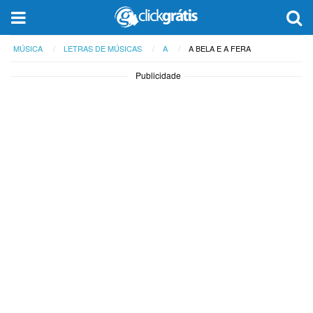
MÚSICA
LETRAS DE MÚSICAS
A
A BELA E A FERA
Publicidade