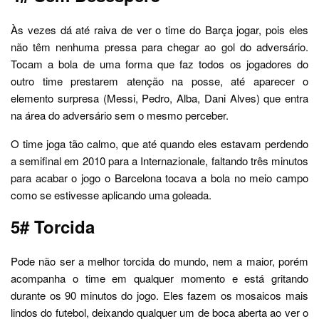
Às vezes dá até raiva de ver o time do Barça jogar, pois eles
não têm nenhuma pressa para chegar ao gol do adversário.
Tocam a bola de uma forma que faz todos os jogadores do
outro time prestarem atenção na posse, até aparecer o
elemento surpresa (Messi, Pedro, Alba, Dani Alves) que entra
na área do adversário sem o mesmo perceber.
O time joga tão calmo, que até quando eles estavam perdendo
a semifinal em 2010 para a Internazionale, faltando três minutos
para acabar o jogo o Barcelona tocava a bola no meio campo
como se estivesse aplicando uma goleada.
5# Torcida
Pode não ser a melhor torcida do mundo, nem a maior, porém
acompanha o time em qualquer momento e está gritando
durante os 90 minutos do jogo. Eles fazem os mosaicos mais
lindos do futebol, deixando qualquer um de boca aberta ao ver o