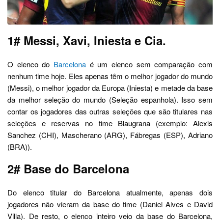
1# Messi, Xavi, Iniesta e Cia.
O elenco do
Barcelona
é um elenco sem comparação com
nenhum time hoje. Eles apenas têm o melhor jogador do mundo
(Messi), o melhor jogador da Europa (Iniesta) e metade da base
da melhor seleção do mundo (Seleção espanhola). Isso sem
contar os jogadores das outras seleções que são titulares nas
seleções e reservas no time Blaugrana (exemplo: Alexis
Sanchez (CHI), Mascherano (ARG), Fábregas (ESP), Adriano
(BRA)).
2# Base do Barcelona
Do elenco titular do Barcelona atualmente, apenas dois
jogadores não vieram da base do time (Daniel Alves e David
Villa). De resto, o elenco inteiro veio da base do Barcelona,