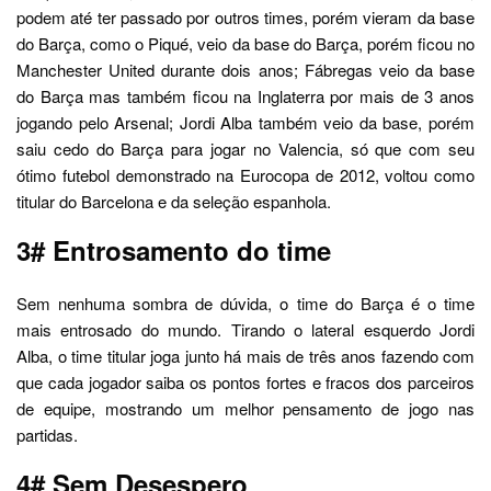
podem até ter passado por outros times, porém vieram da base
do Barça, como o Piqué, veio da base do Barça, porém ficou no
Manchester United durante dois anos; Fábregas veio da base
do Barça mas também ficou na Inglaterra por mais de 3 anos
jogando pelo Arsenal; Jordi Alba também veio da base, porém
saiu cedo do Barça para jogar no Valencia, só que com seu
ótimo futebol demonstrado na Eurocopa de 2012, voltou como
titular do Barcelona e da seleção espanhola.
3# Entrosamento do time
Sem nenhuma sombra de dúvida, o time do Barça é o time
mais entrosado do mundo. Tirando o lateral esquerdo Jordi
Alba, o time titular joga junto há mais de três anos fazendo com
que cada jogador saiba os pontos fortes e fracos dos parceiros
de equipe, mostrando um melhor pensamento de jogo nas
partidas.
4# Sem Desespero