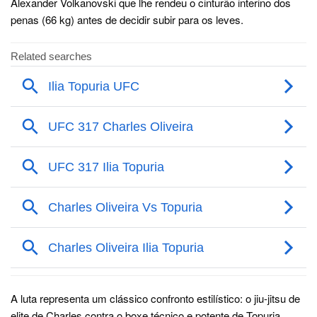
Alexander Volkanovski que lhe rendeu o cinturão interino dos
penas (66 kg) antes de decidir subir para os leves.
A luta representa um clássico confronto estilístico: o jiu-jitsu de
elite de Charles contra o boxe técnico e potente de Topuria.