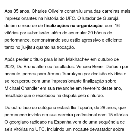
Aos 35 anos, Charles Oliveira construiu uma das carreiras mais
impressionantes na história do UFC. O lutador de Guarujá
detém o recorde de
finalizações na organização
, com 16
vitórias por submissão, além de acumular 20 bônus de
performance, demonstrando seu estilo agressivo e eficiente
tanto no jiu-jitsu quanto na trocação.
Após perder o título para Islam Makhachev em outubro de
2022, Do Bronx alternou resultados. Venceu Beneil Dariush por
nocaute, perdeu para Arman Tsarukyan por decisão dividida e
se recuperou com uma impressionante finalização sobre
Michael Chandler em sua revanche em fevereiro deste ano,
resultado que o recolocou na disputa pelo cinturão.
Do outro lado do octógono estará Ilia Topuria, de 28 anos, que
permanece invicto em sua carreira profissional com 15 vitórias.
O georgiano radicado na Espanha vem de uma sequência de
seis vitórias no UFC, incluindo um nocaute devastador sobre