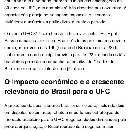
confirmar que a semana marcará o início das celebrações de
30 anos do UFC, que completará três décadas em novembro. A
organização planeja homenagens especiais a lutadores
históricos e anúncios significativos durante o período.
O evento UFC 317 será transmitido ao vivo pelo UFC Fight
Pass e canais parceiros no Brasil. As lutas preliminares devem
começar por volta das 19h (horário de Brasília) do dia 28 de
junho, com o card principal previsto para às 23h, quando os fãs
brasileiros poderão acompanhar a tentativa de Charles do
Bronx de retomar o cinturão que já foi seu.
O impacto econômico e a crescente
relevância do Brasil para o UFC
A presença de seis lutadores brasileiros no card, incluindo dois
em disputas de cinturão, reflete a importância estratégica do
mercado brasileiro para o UFC. Segundo dados divulgados pela
própria organização, o Brasil representa o segundo maior