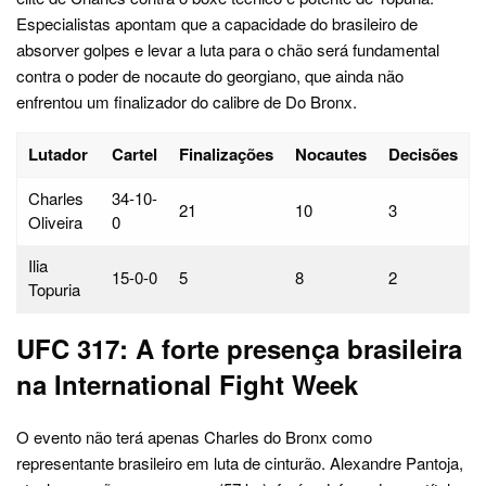
Especialistas apontam que a capacidade do brasileiro de
absorver golpes e levar a luta para o chão será fundamental
contra o poder de nocaute do georgiano, que ainda não
enfrentou um finalizador do calibre de Do Bronx.
Lutador
Cartel
Finalizações
Nocautes
Decisões
Charles
34-10-
21
10
3
Oliveira
0
Ilia
15-0-0
5
8
2
Topuria
UFC 317: A forte presença brasileira
na International Fight Week
O evento não terá apenas Charles do Bronx como
representante brasileiro em luta de cinturão. Alexandre Pantoja,