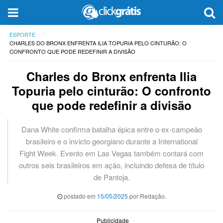
ESPORTE
CHARLES DO BRONX ENFRENTA ILIA TOPURIA PELO CINTURÃO: O
CONFRONTO QUE PODE REDEFINIR A DIVISÃO
Charles do Bronx enfrenta Ilia
Topuria pelo cinturão: O confronto
que pode redefinir a divisão
Dana White confirma batalha épica entre o ex-campeão
brasileiro e o invicto georgiano durante a International
Fight Week. Evento em Las Vegas também contará com
outros seis brasileiros em ação, incluindo defesa de título
de Pantoja.
postado em
15/05/2025
por Redação.
Publicidade