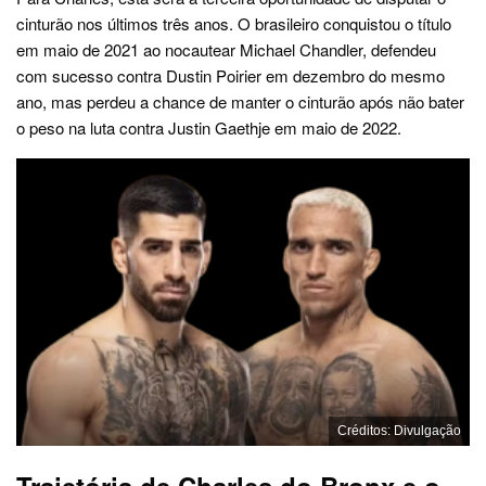
cinturão nos últimos três anos. O brasileiro conquistou o título
em maio de 2021 ao nocautear Michael Chandler, defendeu
com sucesso contra Dustin Poirier em dezembro do mesmo
ano, mas perdeu a chance de manter o cinturão após não bater
o peso na luta contra Justin Gaethje em maio de 2022.
Créditos: Divulgação
Trajetória de Charles do Bronx e o