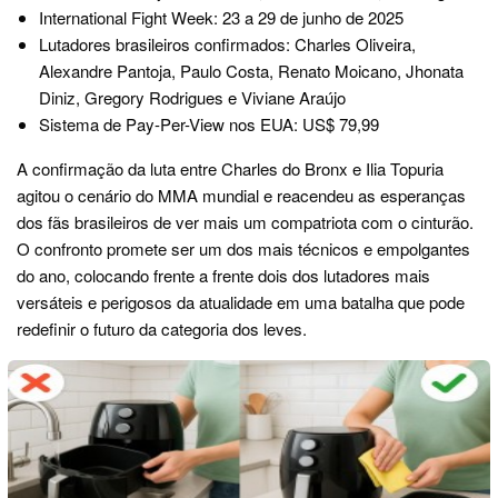
International Fight Week: 23 a 29 de junho de 2025
Lutadores brasileiros confirmados: Charles Oliveira,
Alexandre Pantoja, Paulo Costa, Renato Moicano, Jhonata
Diniz, Gregory Rodrigues e Viviane Araújo
Sistema de Pay-Per-View nos EUA: US$ 79,99
A confirmação da luta entre Charles do Bronx e Ilia Topuria
agitou o cenário do MMA mundial e reacendeu as esperanças
dos fãs brasileiros de ver mais um compatriota com o cinturão.
O confronto promete ser um dos mais técnicos e empolgantes
do ano, colocando frente a frente dois dos lutadores mais
versáteis e perigosos da atualidade em uma batalha que pode
redefinir o futuro da categoria dos leves.