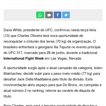
Dana White, presidente do UFC, confirmou nesta terça-feira
(13) que Charles Oliveira terá nova oportunidade de
reconquistar o cinturão dos leves (70 kg) da organização. O
brasileiro enfrentará o georgiano Ilia Topuria no evento principal
do UFC 317, marcado para 28 de junho, durante a tradicional
International Fight Week
em Las Vegas, Nevada.
A oportunidade surgiu após o atual campeão da categoria, Islam
Makhachev, decidir subir para o peso meio-médio (77 kg) para
desafiar Jack Della Maddalena pelo título da divisão. Esta
movimentação abriu espaço para que Do Bronx, ex-campeão e
atual número 2 no ranking, retorne ao cenário de disputa de
título.
Para Charles, esta será a terceira oportunidade de disputar o