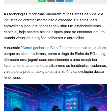
As tecnologias modernas mudaram muitas áreas da vida, e a
indústria do entretenimento não é exceção. Se antes, para
aproveitar o jogo, era necessário visitar um estabelecimento
especial, hoje bastam alguns cliques para se encontrar em um
mundo virtual de emoções brilhantes e adrenalina.
A questão "
Como ganhar no Bicho
" interessa a muitos usuários,
porque os slots modernos, como o Jogo do Bicho da BGaming,
oferecem uma jogabilidade emocionante e uma mecânica
fascinante, mas antes de analisarmos as tendências modernas,
vale a pena prestar atenção para a história da evolução desse
fenômeno.