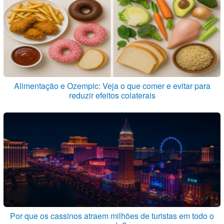
Alimentação e Ozempic: Veja o que comer e evitar para
reduzir efeitos colaterais
Por que os cassinos atraem milhões de turistas em todo o