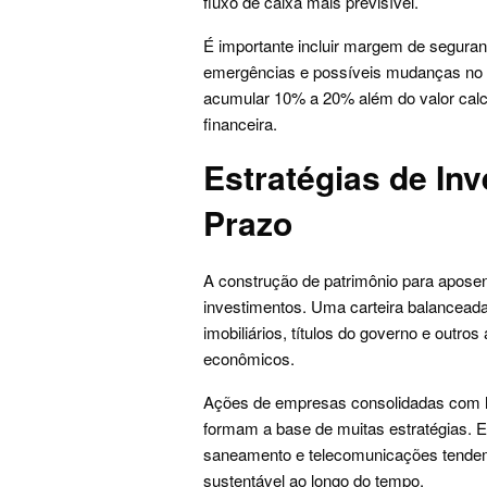
fluxo de caixa mais previsível.
É importante incluir margem de segura
emergências e possíveis mudanças no 
acumular 10% a 20% além do valor calc
financeira.
Estratégias de In
Prazo
A construção de patrimônio para apose
investimentos. Uma carteira balanceada 
imobiliários, títulos do governo e outro
econômicos.
Ações de empresas consolidadas com hi
formam a base de muitas estratégias. E
saneamento e telecomunicações tende
sustentável ao longo do tempo.