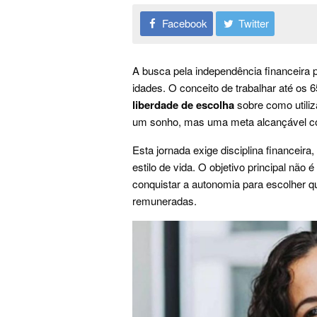
Facebook
Twitter
A busca pela independência financeira p
idades. O conceito de trabalhar até os
liberdade de escolha
sobre como utili
um sonho, mas uma meta alcançável co
Esta jornada exige disciplina financeira
estilo de vida. O objetivo principal nã
conquistar a autonomia para escolher q
remuneradas.