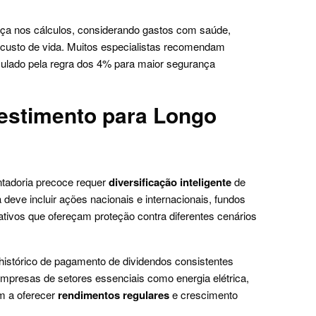
nça nos cálculos, considerando gastos com saúde,
custo de vida. Muitos especialistas recomendam
ulado pela regra dos 4% para maior segurança
vestimento para Longo
ntadoria precoce requer
diversificação inteligente
de
deve incluir ações nacionais e internacionais, fundos
s ativos que ofereçam proteção contra diferentes cenários
stórico de pagamento de dividendos consistentes
mpresas de setores essenciais como energia elétrica,
m a oferecer
rendimentos regulares
e crescimento