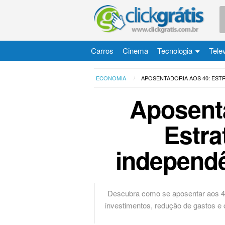
Carros
Cinema
Tecnologia
Tele
ECONOMIA
APOSENTADORIA AOS 40: EST
Aposenta
Estra
independê
Descubra como se aposentar aos 4
investimentos, redução de gastos e 