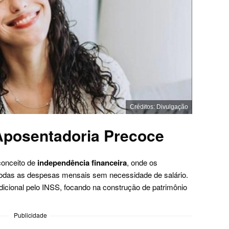
Créditos: Divulgação
posentadoria Precoce
conceito de
independência financeira
, onde os
todas as despesas mensais sem necessidade de salário.
dicional pelo INSS, focando na construção de patrimônio
Publicidade