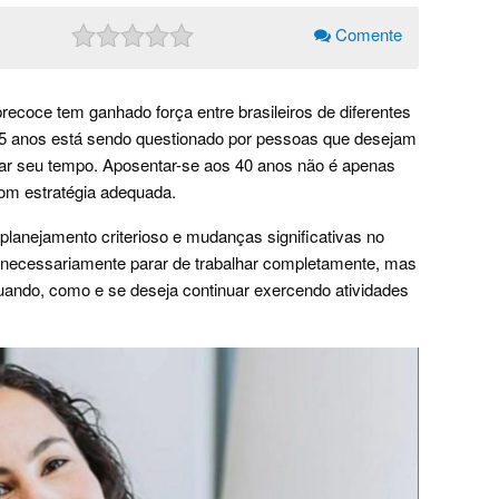
Comente
recoce tem ganhado força entre brasileiros de diferentes
 65 anos está sendo questionado por pessoas que desejam
zar seu tempo. Aposentar-se aos 40 anos não é apenas
m estratégia adequada.
, planejamento criterioso e mudanças significativas no
o é necessariamente parar de trabalhar completamente, mas
uando, como e se deseja continuar exercendo atividades