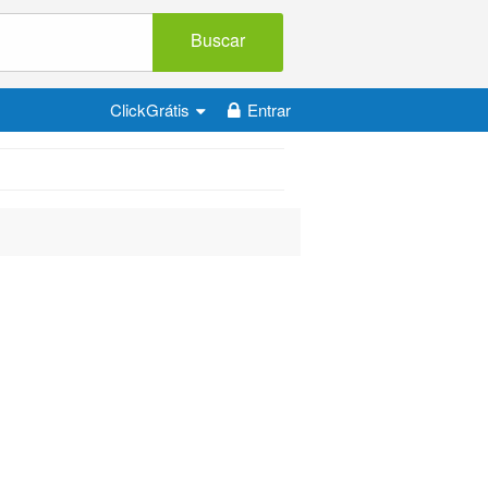
Buscar
ClickGrátis
Entrar