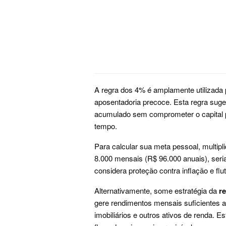
A regra dos 4% é amplamente utilizada 
aposentadoria precoce. Esta regra sug
acumulado sem comprometer o capital p
tempo.
Para calcular sua meta pessoal, multip
8.000 mensais (R$ 96.000 anuais), seri
considera proteção contra inflação e fl
Alternativamente, some estratégia da
r
gere rendimentos mensais suficientes 
imobiliários e outros ativos de renda. 