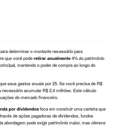
para determinar o montante necessário para
ere que você pode
retirar anualmente
4% do patrimônio
rincipal, mantendo o poder de compra ao longo do
lique seus gastos anuais por 25. Se você precisa de R$
a necessário acumular R$ 2,4 milhões. Este cálculo
utuações do mercado financeiro.
enda por dividendos
foca em construir uma carteira que
através de ações pagadoras de dividendos, fundos
Esta abordagem pode exigir patrimônio maior, mas oferece