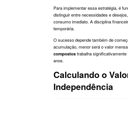
Para implementar essa estratégia, é fund
distinguir entre necessidades e desejos
consumo imediato. A disciplina financei
temporária.
O sucesso depende também de começar 
acumulação, menor será o valor mensal
compostos
trabalha significativamente
anos.
Calculando o Valo
Independência