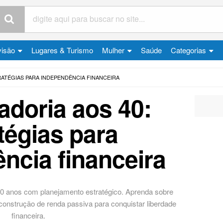
visão
Lugares & Turismo
Mulher
Saúde
Categorias
RATÉGIAS PARA INDEPENDÊNCIA FINANCEIRA
doria aos 40:
tégias para
ncia financeira
0 anos com planejamento estratégico. Aprenda sobre
construção de renda passiva para conquistar liberdade
financeira.