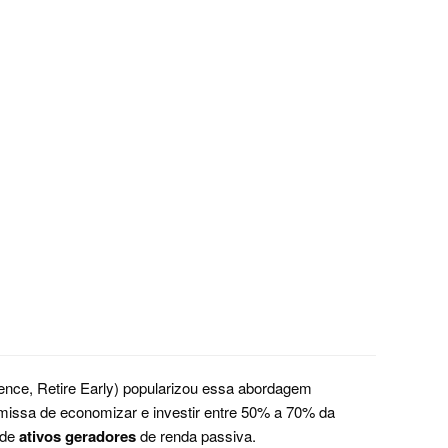
nce, Retire Early) popularizou essa abordagem
issa de economizar e investir entre 50% a 70% da
 de
ativos geradores
de renda passiva.