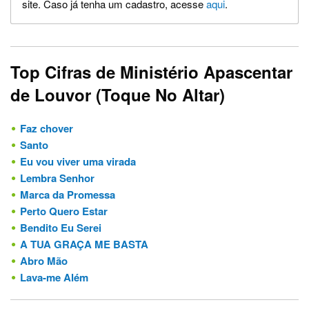
site. Caso já tenha um cadastro, acesse
aqui
.
Top Cifras de Ministério Apascentar
de Louvor (Toque No Altar)
Faz chover
Santo
Eu vou viver uma virada
Lembra Senhor
Marca da Promessa
Perto Quero Estar
Bendito Eu Serei
A TUA GRAÇA ME BASTA
Abro Mão
Lava-me Além