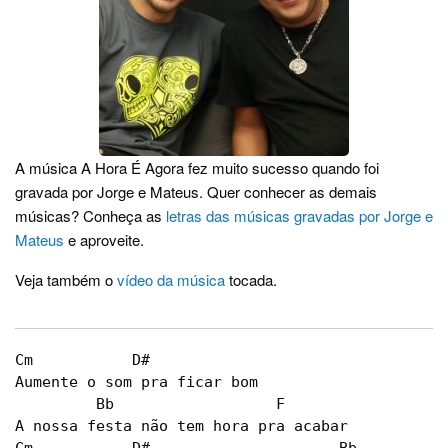
A música A Hora É Agora fez muito sucesso quando foi
gravada por Jorge e Mateus. Quer conhecer as demais
músicas? Conheça as
letras das músicas gravadas por Jorge e
Mateus
e aproveite.
Veja também o
vídeo da música
tocada.
Cm           D#

Aumente o som pra ficar bom

         Bb                  F

A nossa festa não tem hora pra acabar
