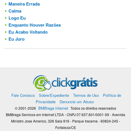
Maneira Errada
Calma
Logo Eu
Enquanto Houver Razões
Eu Acabo Voltando
Eu Juro
Fale Conosco
Sobre/Expediente
Termos de Uso
Política de
Privacidade
Denuncie um Abuso
BMBraga Internet
© 2001-2026
Todos os direitos reservados
BMBraga Servicos em Internet LTDA - CNPJ 07.637.601/0001-59 - Avenida
Ministro Jose Americo, 326 Sala 916 - Parque Iracema - 60824-245 -
Fortaleza/CE