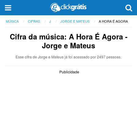
MÚSICA
CIFRAS
J
JORGE E MATEUS
A HORA É AGORA
Cifra da música: A Hora É Agora -
Jorge e Mateus
Esse cifra de Jorge e Mateus já foi acessado por 2497 pessoas.
Publicidade