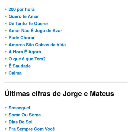
200 por hora
Quero te Amar
De Tanto Te Querer
Amor Não É Jogo de Azar
Pode Chorar
Amores São Coisas da Vida
A Hora É Agora
O que é que Tem?
Ê Saudade
Calma
Últimas cifras de Jorge e Mateus
Sosseguei
Some Ou Soma
Dias De Sol
Pra Sempre Com Você