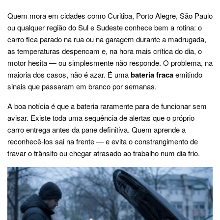
Quem mora em cidades como Curitiba, Porto Alegre, São Paulo
ou qualquer região do Sul e Sudeste conhece bem a rotina: o
carro fica parado na rua ou na garagem durante a madrugada,
as temperaturas despencam e, na hora mais crítica do dia, o
motor hesita — ou simplesmente não responde. O problema, na
maioria dos casos, não é azar. É uma
bateria fraca
emitindo
sinais que passaram em branco por semanas.
A boa notícia é que a bateria raramente para de funcionar sem
avisar. Existe toda uma sequência de alertas que o próprio
carro entrega antes da pane definitiva. Quem aprende a
reconhecê-los sai na frente — e evita o constrangimento de
travar o trânsito ou chegar atrasado ao trabalho num dia frio.