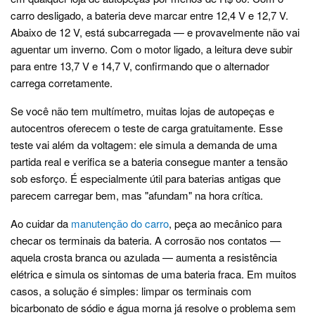
carro desligado, a bateria deve marcar entre 12,4 V e 12,7 V.
Abaixo de 12 V, está subcarregada — e provavelmente não vai
aguentar um inverno. Com o motor ligado, a leitura deve subir
para entre 13,7 V e 14,7 V, confirmando que o alternador
carrega corretamente.
Se você não tem multímetro, muitas lojas de autopeças e
autocentros oferecem o teste de carga gratuitamente. Esse
teste vai além da voltagem: ele simula a demanda de uma
partida real e verifica se a bateria consegue manter a tensão
sob esforço. É especialmente útil para baterias antigas que
parecem carregar bem, mas "afundam" na hora crítica.
Ao cuidar da
manutenção do carro
, peça ao mecânico para
checar os terminais da bateria. A corrosão nos contatos —
aquela crosta branca ou azulada — aumenta a resistência
elétrica e simula os sintomas de uma bateria fraca. Em muitos
casos, a solução é simples: limpar os terminais com
bicarbonato de sódio e água morna já resolve o problema sem