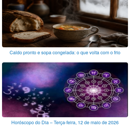
Caldo pronto e sopa congelada: o que volta com o frio
Horóscopo do Dia – Terça-feira, 12 de maio de 2026