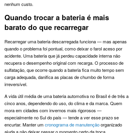
nenhum custo.
Quando trocar a bateria é mais
barato do que recarregar
Recarregar uma bateria descarregada funciona — mas apenas
quando o problema foi pontual, como deixar o farol aceso por
acidente. Uma bateria que já perdeu capacidade interna não
recupera o desempenho original com recarga. O processo de
sulfatação, que ocorre quando a bateria fica muito tempo sem
carga adequada, danifica as placas de chumbo de forma
irreversível.
A vida útil média de uma bateria automotiva no Brasil é de três a
cinco anos, dependendo do uso, do clima e da marca. Quem
mora em cidades com invernos mais rigorosos —
especialmente no Sul do país — tende a ver esse prazo se
encurtar. Manter um
cronograma de manutenção
organizado
ajuda a não deixar passar o momento certo da troca.