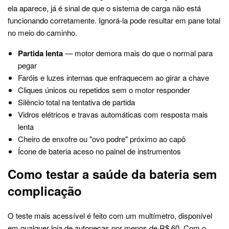
ela aparece, já é sinal de que o sistema de carga não está
funcionando corretamente. Ignorá-la pode resultar em pane total
no meio do caminho.
Partida lenta
— motor demora mais do que o normal para
pegar
Faróis e luzes internas que enfraquecem ao girar a chave
Cliques únicos ou repetidos sem o motor responder
Silêncio total na tentativa de partida
Vidros elétricos e travas automáticas com resposta mais
lenta
Cheiro de enxofre ou "ovo podre" próximo ao capô
Ícone de bateria aceso no painel de instrumentos
Como testar a saúde da bateria sem
complicação
O teste mais acessível é feito com um multímetro, disponível
em qualquer loja de autopeças por menos de R$ 60. Com o