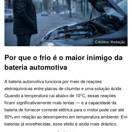
Créditos: Redação
Por que o frio é o maior inimigo da
bateria automotiva
A bateria automotiva funciona por meio de reações
eletroquímicas entre placas de chumbo e uma solução ácida.
Quando a temperatura cai abaixo de 10°C, essas reações
ficam significativamente mais lentas — e a capacidade da
bateria de fornecer corrente elétrica para o motor pode cair até
50% em relação ao desempenho em temperatura ambiente. Em
baterias já envelhecidas, esse efeito é ainda mais drástico.