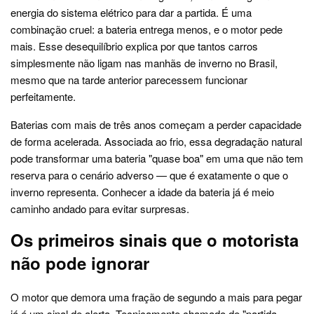
energia do sistema elétrico para dar a partida. É uma
combinação cruel: a bateria entrega menos, e o motor pede
mais. Esse desequilíbrio explica por que tantos carros
simplesmente não ligam nas manhãs de inverno no Brasil,
mesmo que na tarde anterior parecessem funcionar
perfeitamente.
Baterias com mais de três anos começam a perder capacidade
de forma acelerada. Associada ao frio, essa degradação natural
pode transformar uma bateria "quase boa" em uma que não tem
reserva para o cenário adverso — que é exatamente o que o
inverno representa. Conhecer a idade da bateria já é meio
caminho andado para evitar surpresas.
Os primeiros sinais que o motorista
não pode ignorar
O motor que demora uma fração de segundo a mais para pegar
já é um sinal de alerta. Tecnicamente chamado de "partida