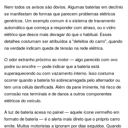
Nem todos os avisos são óbvios. Algumas baterias em declínio
se manifestam de formas que parecem problemas elétricos
genéricos. Um exemplo comum é o sistema de travamento
automático que começa a responder com atraso, ou o vidro
elétrico que desce mais devagar do que o habitual. Esses
detalhes costumam ser atribuídos a "defeitos do carro", quando
na verdade indicam queda de tensão na rede elétrica.
O odor estranho próximo ao motor — algo parecido com ovo
podre ou enxofre — pode indicar que a bateria está
superaquecendo ou com vazamento interno. Isso costuma
ocorrer quando a bateria foi sobrecarregada pelo alternador ou
tem uma célula danificada. Além da pane iminente, há risco de
corrosão nos terminais e de danos a outros componentes
elétricos do veículo.
A luz de bateria acesa no painel — aquele ícone vermelho em
formato de bateria — é o alerta mais direto que o próprio carro
emite. Muitos motoristas a ignoram por dias seguidos. Quando