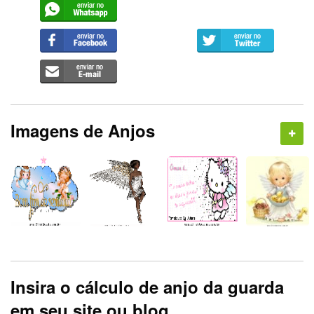
Imagens de Anjos
Insira o cálculo de anjo da guarda
em seu site ou blog