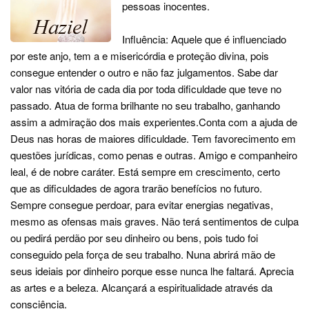
pessoas inocentes.
Influência: Aquele que é influenciado
por este anjo, tem a e misericórdia e proteção divina, pois
consegue entender o outro e não faz julgamentos. Sabe dar
valor nas vitória de cada dia por toda dificuldade que teve no
passado. Atua de forma brilhante no seu trabalho, ganhando
assim a admiração dos mais experientes.Conta com a ajuda de
Deus nas horas de maiores dificuldade. Tem favorecimento em
questões jurídicas, como penas e outras. Amigo e companheiro
leal, é de nobre caráter. Está sempre em crescimento, certo
que as dificuldades de agora trarão benefícios no futuro.
Sempre consegue perdoar, para evitar energias negativas,
mesmo as ofensas mais graves. Não terá sentimentos de culpa
ou pedirá perdão por seu dinheiro ou bens, pois tudo foi
conseguido pela força de seu trabalho. Nuna abrirá mão de
seus ideiais por dinheiro porque esse nunca lhe faltará. Aprecia
as artes e a beleza. Alcançará a espiritualidade através da
consciência.