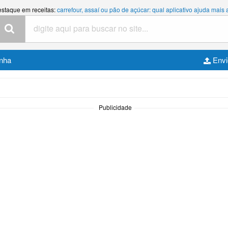
estaque em receitas:
carrefour, assaí ou pão de açúcar: qual aplicativo ajuda mais
inha
Envi
Publicidade