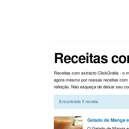
Receitas co
Receitas com extracto ClickGrátis - o 
agora mesmo por nossas receitas com ex
refeição. Não esqueça de deixar seu co
Encontrada
1
receita.
Gelado de Manga 
O Gelado de Manga e 