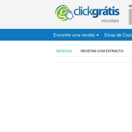
d
receitas
Encontre uma receita
Dicas de Coz
RECEITAS
RECEITAS COM EXTRACTO