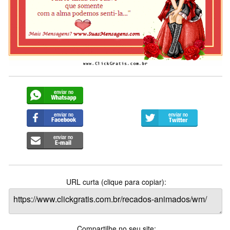
URL curta (clique para copiar):
Compartilhe no seu site: